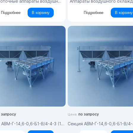
точные аппараты воздушного охлаждения
Аппараты воздушного охлаждения горизонтальные блоч
Подробнее
В корзину
Подробнее
В корзину
 запросу
по запросу
Цена:
АВМ-Г-14,6-0,6-Б1-В/4-4-3 (14,6х0,6)
Секция АВМ-Г-14,6-0,6-Б1-В/4-4-3, 