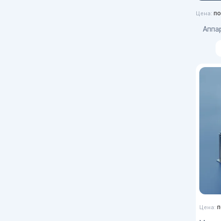
по
Цена:
Апп
п
Цена: