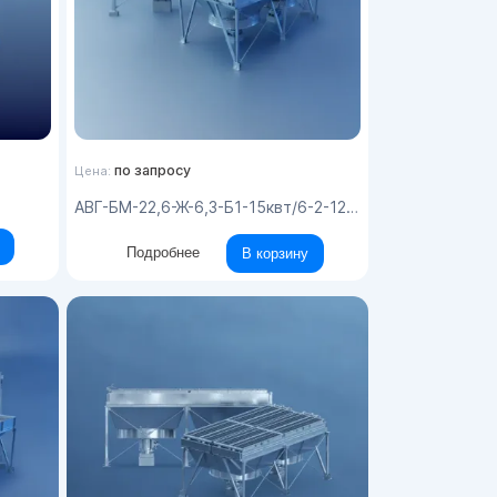
по запросу
Цена:
АВГ-БМ-22,6-Ж-6,3-Б1-15квт/6-2-12УХЛ1
Подробнее
В корзину