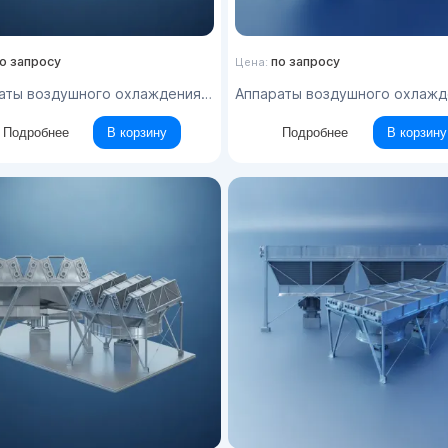
о запросу
по запросу
Цена:
 воздушного охлаждения зигзагообразные типа АВЗ
Аппараты воздушного охлаждения зигзагообразные ти
Подробнее
В корзину
Подробнее
В корзину