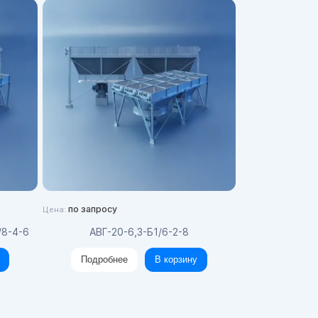
по запросу
Цена:
/8-4-6
АВГ-20-6,3-Б1/6-2-8
Подробнее
В корзину