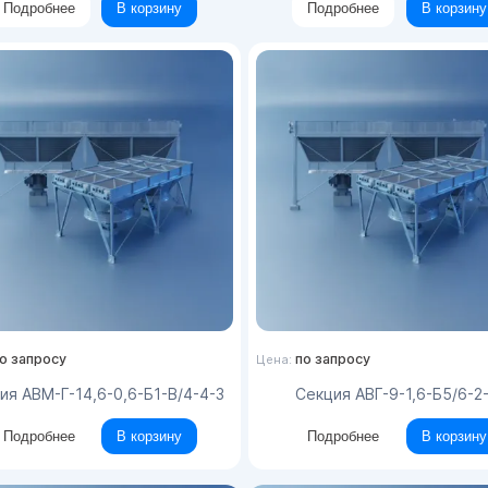
Подробнее
В корзину
Подробнее
В корзину
о запросу
по запросу
Цена:
ция АВМ-Г-14,6-0,6-Б1-В/4-4-3
Секция АВГ-9-1,6-Б5/6-2
Подробнее
В корзину
Подробнее
В корзину