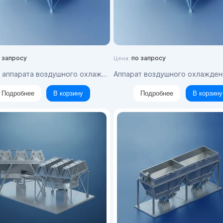
 запросу
по запросу
Цена:
арата воздушного охлаждения АВГ-В-16-Ж-4.0-Б1/8-8-8
Аппарат воздушного охлаждения АВГ-БМ-20-Ж-1,6-Б1-13кВт/
Подробнее
В корзину
Подробнее
В корзину