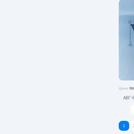
по
Цена:
АВГ
1