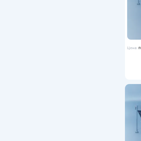
п
Цена: