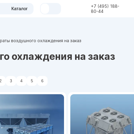
+7 (495) 188-
Каталог
80-44
раты воздушного охлаждения на заказ
о охлаждения на заказ
2
3
4
5
6