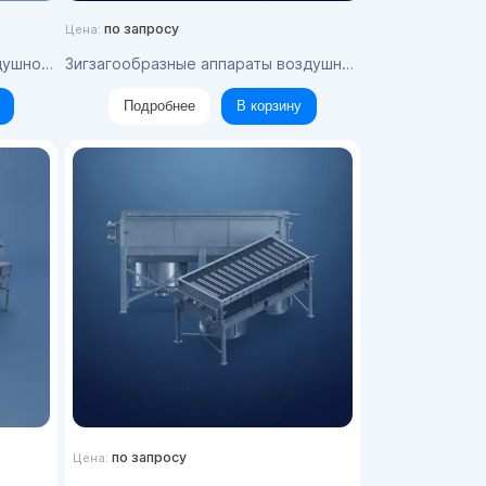
по запросу
Цена:
аждения
Зигзагообразные аппараты воздушного охлаждения
Подробнее
В корзину
по запросу
Цена: