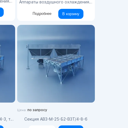
ного типа
Аппараты воздушного охлаждения малопоточные типа ABM
Подробнее
В корзину
по запросу
Цена:
тип АВО
Секция АВ3-M-25-Б2-В3Т/4-8-6