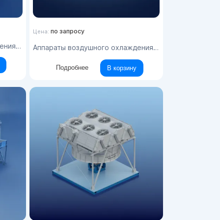
по запросу
Цена:
па 2АВЗД
Аппараты воздушного охлаждения типа АВГ-В
Подробнее
В корзину