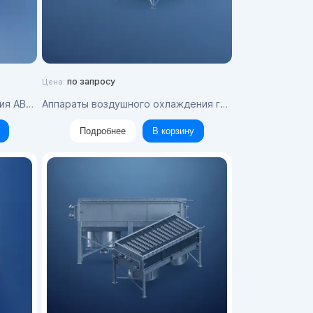
по запросу
Цена:
5-1-8 (У1)
Аппараты воздушного охлаждения горизонтальные типа 2АВГ
Подробнее
В корзину