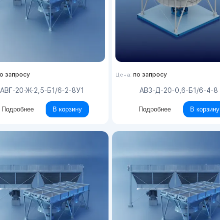
о запросу
по запросу
Цена:
АВГ-20-Ж-2,5-Б1/6-2-8У1
АВЗ-Д-20-0,6-Б1/6-4-8
Подробнее
В корзину
Подробнее
В корзину