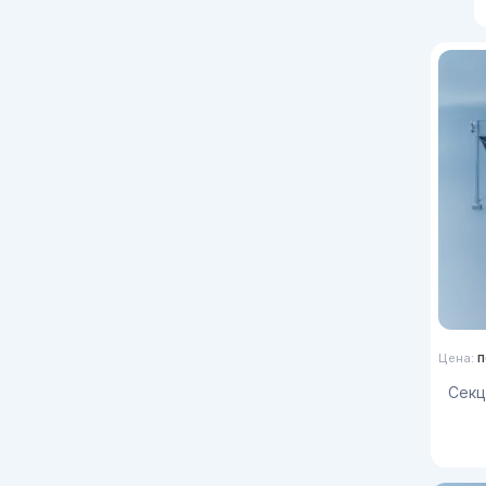
п
Цена:
Сек