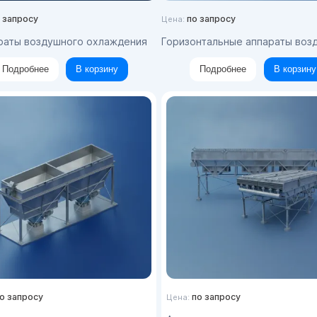
 запросу
по запросу
Цена:
араты воздушного охлаждения
Горизонтальные аппараты воздушного охл
Подробнее
В корзину
Подробнее
В корзину
о запросу
по запросу
Цена: