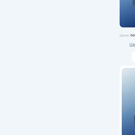
по
Цена: