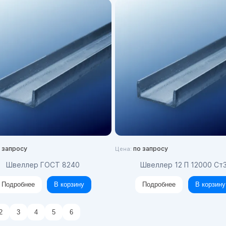
 запросу
по запросу
Цена:
Швеллер ГОСТ 8240
Швеллер 12 П 12000 Ст
Подробнее
В корзину
Подробнее
В корзину
2
3
4
5
6