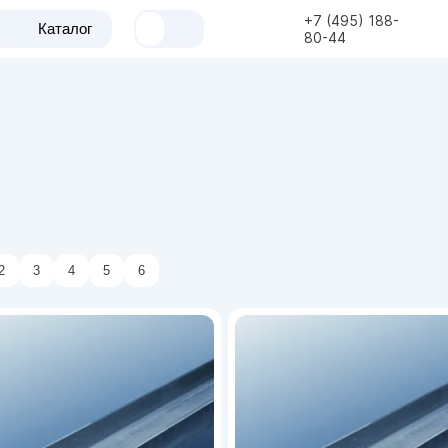
+7 (495) 188-
Каталог
80-44
2
3
4
5
6