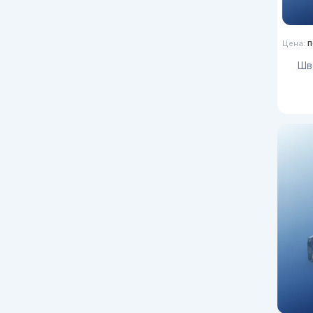
п
Цена:
Ш