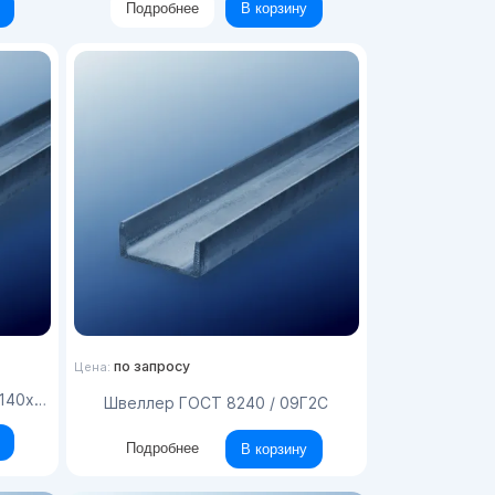
Подробнее
В корзину
по запросу
Цена:
x12000
Швеллер ГОСТ 8240 / 09Г2С
Подробнее
В корзину