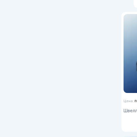
п
Цена:
Швелл