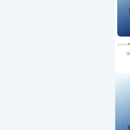
п
Цена: