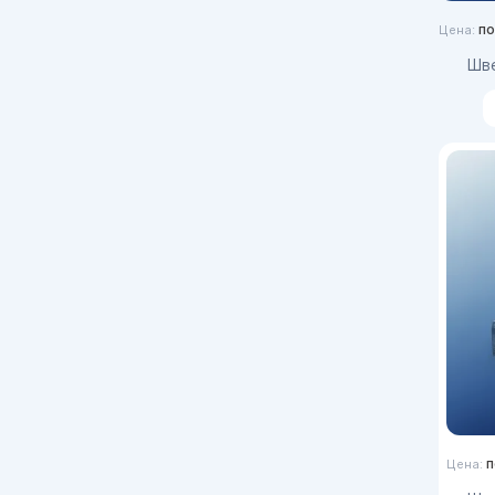
по
Цена:
Ш
п
Цена: