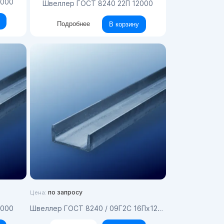
2000
Швеллер ГОСТ 8240 22П 12000
Подробнее
В корзину
по запросу
Цена:
2000
Швеллер ГОСТ 8240 / 09Г2С 16Пx12000