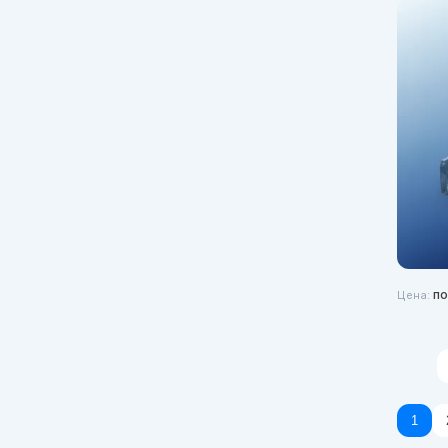
по
Цена:
1