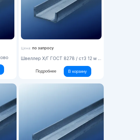
по запросу
Цена:
ково
Швеллер Х/Г ГОСТ 8278 / ст3 12 м / ТМ
Подробнее
В корзину