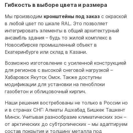
Гибкость в выборе цвета и размера
Мы производим
кронштейны под заказ
с окраской
в любой цвет по шкале RAL. Это позволяет
интегрировать элементы в общий архитектурный
ансамбль здания – будь то жилой комплекс в
Новосибирске промышленный объект в
Екатеринбурге или склад в Казани.
Возможно изготовление с усиленной конструкцией
для регионов с высокой снеговой нагрузкой –
Хабаровск Якутск Омск. Также доступны
модификации для установки на пеноблоки
газобетон и облицовочный кирпич.
Наши решения востребованы не только в России но
и в странах СНГ: Алматы Ашхабад Бишкек Ташкент
Минск. Учитывая разнообразие климатических зон –
от арктических до субтропических – мы адаптируем
состав покрытия и толщину металла под