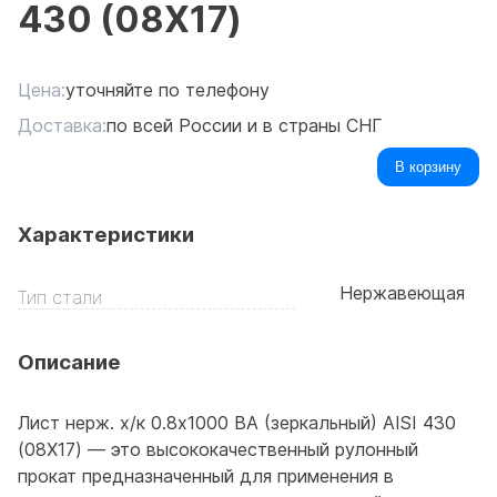
430 (08Х17)
Цена:
уточняйте по телефону
Доставка:
по всей России и в страны СНГ
В корзину
Характеристики
Нержавеющая
Тип стали
Описание
Лист нерж. х/к 0.8х1000 BA (зеркальный) AISI 430
(08Х17) — это высококачественный рулонный
прокат предназначенный для применения в