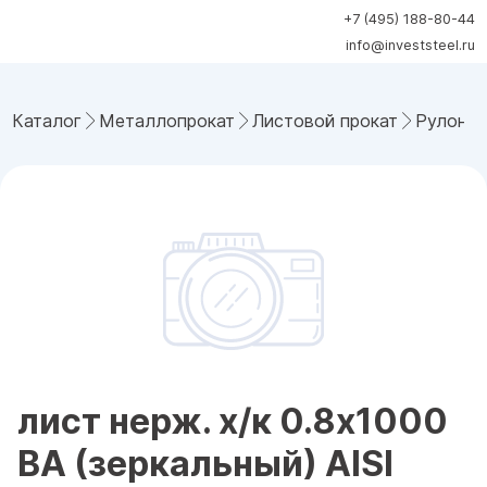
+7 (495) 188-80-44
info@investsteel.ru
Каталог
Металлопрокат
Листовой прокат
Рулонна
лист нерж. х/к 0.8х1000
BA (зеркальный) AISI