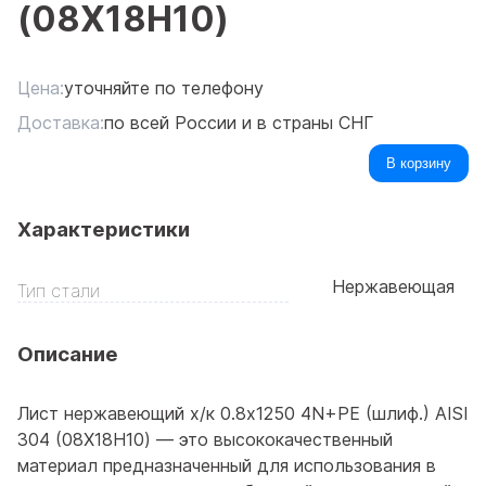
(08Х18Н10)
Цена:
уточняйте по телефону
Доставка:
по всей России и в страны СНГ
В корзину
Характеристики
Нержавеющая
Тип стали
Описание
Лист нержавеющий х/к 0.8х1250 4N+PE (шлиф.) AISI
304 (08Х18Н10) — это высококачественный
материал предназначенный для использования в