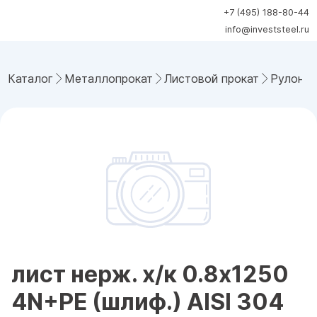
+7 (495) 188-80-44
info@investsteel.ru
Каталог
Металлопрокат
Листовой прокат
Рулонна
лист нерж. х/к 0.8х1250
4N+PE (шлиф.) AISI 304