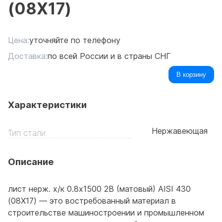
(08Х17)
Цена:
уточняйте по телефону
Доставка:
по всей России и в страны СНГ
В корзину
Характеристики
Нержавеющая
Тип стали
Описание
лист нерж. х/к 0.8х1500 2B (матовый) AISI 430
(08Х17) — это востребованный материал в
строительстве машиностроении и промышленном