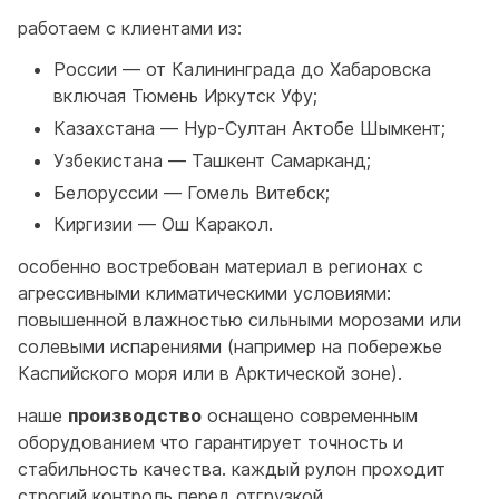
работаем с клиентами из:
России — от Калининграда до Хабаровска
включая Тюмень Иркутск Уфу;
Казахстана — Нур-Султан Актобе Шымкент;
Узбекистана — Ташкент Самарканд;
Белоруссии — Гомель Витебск;
Киргизии — Ош Каракол.
особенно востребован материал в регионах с
агрессивными климатическими условиями:
повышенной влажностью сильными морозами или
солевыми испарениями (например на побережье
Каспийского моря или в Арктической зоне).
наше
производство
оснащено современным
оборудованием что гарантирует точность и
стабильность качества. каждый рулон проходит
строгий контроль перед отгрузкой.