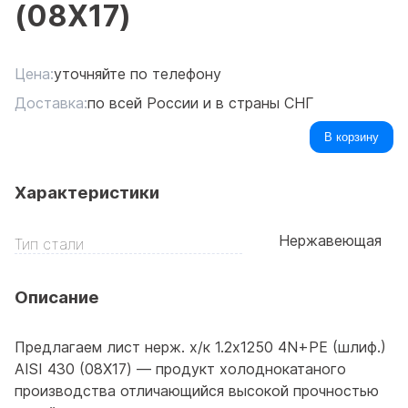
(08Х17)
Цена:
уточняйте по телефону
Доставка:
по всей России и в страны СНГ
В корзину
Характеристики
Нержавеющая
Тип стали
Описание
Предлагаем лист нерж. х/к 1.2х1250 4N+PE (шлиф.)
AISI 430 (08Х17) — продукт холоднокатаного
производства отличающийся высокой прочностью