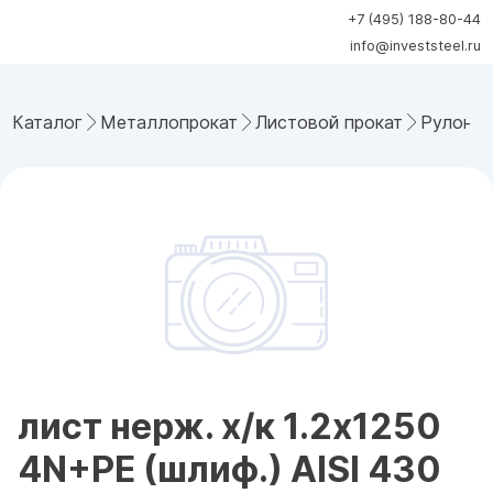
+7 (495) 188-80-44
info@investsteel.ru
Каталог
Металлопрокат
Листовой прокат
Рулонна
лист нерж. х/к 1.2х1250
4N+PE (шлиф.) AISI 430