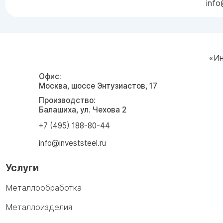
info
«Ин
Офис:
Москва, шоссе Энтузиастов, 17
Производство:
Балашиха, ул. Чехова 2
+7 (495) 188-80-44
info@investsteel.ru
Услуги
Металлообработка
Металлоизделия