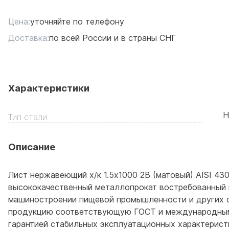
Цена:
уточняйте по телефону
Доставка:
по всей России и в страны СНГ
Характеристики
Н
Тип стали
Описание
Лист нержавеющий х/к 1.5х1000 2B (матовый) AISI 430
высококачественный металлопрокат востребованный 
машиностроении пищевой промышленности и других 
продукцию соответствующую ГОСТ и международным
гарантией стабильных эксплуатационных характерист