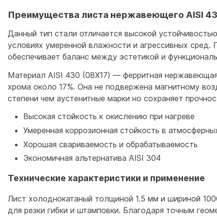
Преимущества листа нержавеющего AISI 4
Данный тип стали отличается высокой устойчивостью
условиях умеренной влажности и агрессивных сред. 
обеспечивает баланс между эстетикой и функционал
Материал AISI 430 (08Х17) — ферритная нержавеюща
хрома около 17%. Она не подвержена магнитному во
степени чем аустенитные марки но сохраняет прочнос
Высокая стойкость к окислению при нагреве
Умеренная коррозионная стойкость в атмосферны
Хорошая свариваемость и обрабатываемость
Экономичная альтернатива AISI 304
Технические характеристики и применение
Лист холоднокатаный толщиной 1.5 мм и шириной 10
для резки гибки и штамповки. Благодаря точным гео