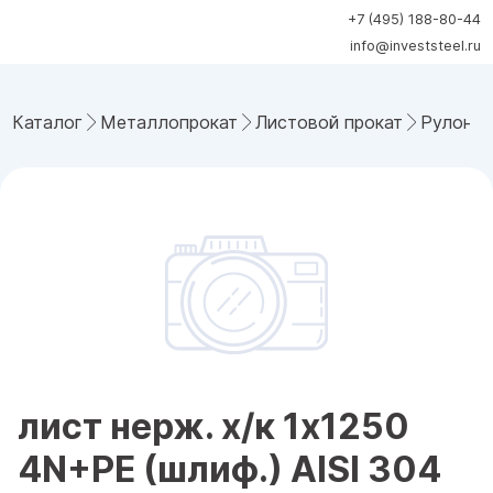
+7 (495) 188-80-44
info@investsteel.ru
Каталог
Металлопрокат
Листовой прокат
Рулонна
лист нерж. х/к 1х1250
4N+PE (шлиф.) AISI 304