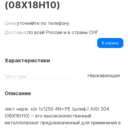
(08Х18Н10)
Цена:
уточняйте по телефону
Доставка:
по всей России и в страны СНГ
В корзину
Характеристики
Нержавеющая
Тип стали
Описание
лист нерж. х/к 1х1250 4N+PE (шлиф.) AISI 304
(08Х18Н10) – это высококачественный
металлопрокат предназначенный для применения в