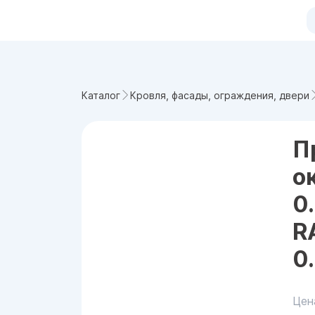
Каталог
Кровля, фасады, ограждения, двери
П
о
0
R
0
Цен