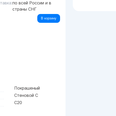
тавка:
по всей России и в
страны СНГ
В корзину
Покрашеный
Стеновой С
C20