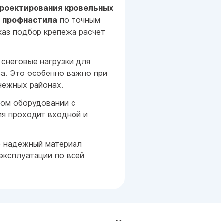
роектирования кровельных
 профнастила
по точным
каз подбор крепежа расчет
снеговые нагрузки для
за. Это особенно важно при
нежных районах.
ном оборудовании с
ия проходит входной и
е надежный материал
эксплуатации по всей