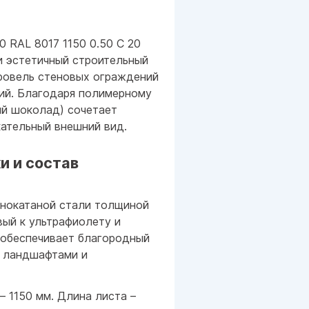
 RAL 8017 1150 0.50 С 20
и эстетичный строительный
ровель стеновых ограждений
ий. Благодаря полимерному
ый шоколад) сочетает
кательный внешний вид.
и и состав
днокатаной стали толщиной
вый к ультрафиолету и
 обеспечивает благородный
 ландшафтами и
– 1150 мм. Длина листа –