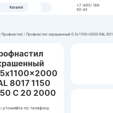
+7 (495) 188-
Каталог
80-44
Профнастил окрашенный 0.5x1100x2000 RAL 8017
Профнастил
рофнастил
крашенный
.5x1100x2000
AL 8017 1150
.50 С 20 2000
а:
уточняйте по телефону