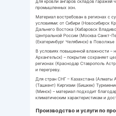
для кровли ангаров складов гаражей 
промышленных зон.
Материал востребован в регионах с с
условиями: от Сибири (Новосибирск Кр
Дальнего Востока (Хабаровск Владиво
Центральной России (Москва Санкт-Пе
(Екатеринбург Челябинск) в Поволжье 
В условиях повышенной влажности – 
Архангельск) – покрытие сохраняет ц
регионах (Краснодар Ставрополь Астр
и перегреву.
Для стран СНГ – Казахстана (Алматы 
(Ташкент) Киргизии (Бишкек) Туркмен
(Минск) – материал подходит благода
климатическим характеристикам и дос
Производство и услуги по пр