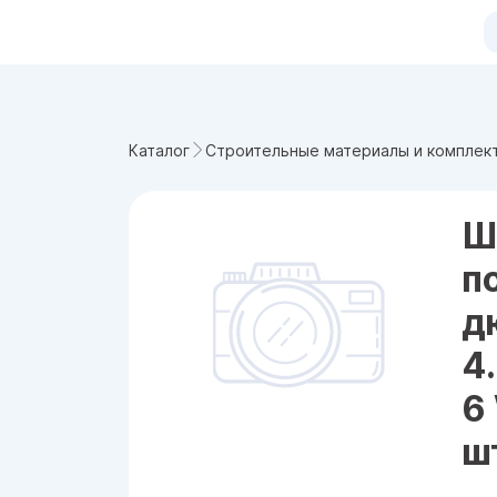
Каталог
Строительные материалы и комплек
Ш
п
д
4
6
шт