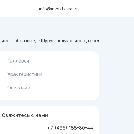
info@investsteel.ru
Шуруп-полукольцо с дюбелем 4.0x50 мм SX-
льцо, г-образные)
Галлерея
Храктеристики
Описание
Свяжитесь с нами
+7 (495) 188-80-44