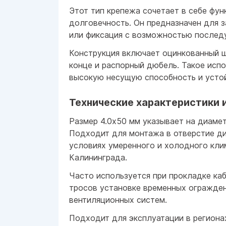
Этот тип крепежа сочетает в себе фун
долговечность. Он предназначен для з
или фиксация с возможностью послед
Конструкция включает оцинкованный 
конце и распорный дюбель. Такое исп
высокую несущую способность и устой
Технические характеристики 
Размер 4.0x50 мм указывает на диамет
Подходит для монтажа в отверстие ди
условиях умеренного и холодного кли
Калининграда.
Часто используется при прокладке ка
тросов установке временных огражден
вентиляционных систем.
Подходит для эксплуатации в региона