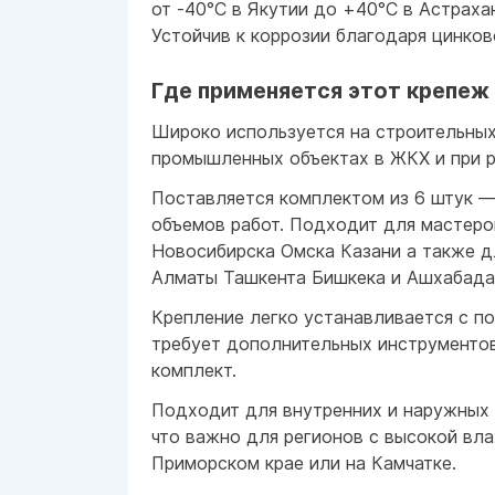
от -40°C в Якутии до +40°C в Астраха
Устойчив к коррозии благодаря цинко
Где применяется этот крепеж
Широко используется на строительны
промышленных объектах в ЖКХ и при р
Поставляется комплектом из 6 штук 
объемов работ. Подходит для мастеро
Новосибирска Омска Казани а также д
Алматы Ташкента Бишкека и Ашхабада
Крепление легко устанавливается с п
требует дополнительных инструменто
комплект.
Подходит для внутренних и наружных 
что важно для регионов с высокой вл
Приморском крае или на Камчатке.