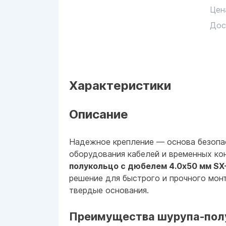
Цен
Дос
Характеристики
Описание
Надежное крепление — основа безопа
оборудования кабелей и временных ко
полукольцо с дюбелем 4.0x50 мм SX
решение для быстрого и прочного монт
твердые основания.
Преимущества шурупа-пол