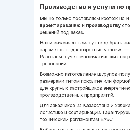
Производство и услуги по 
Мы не только поставляем крепеж но и
проектированию
и
производству
спе
решений под заказ.
Наши инженеры помогут подобрать ан
параметры под конкретные условия — 
Работаем с учетом климатических наг
требований.
Возможно изготовление шурупов-полу
размерами типом покрытия или формой
для крупных застройщиков энергетиче
производственных предприятий.
Для заказчиков из Казахстана и Узбек
логистике и сертификации. Гарантируе
техническим регламентам ЕАЭС.
Выбирая нас вы получаете не просто 