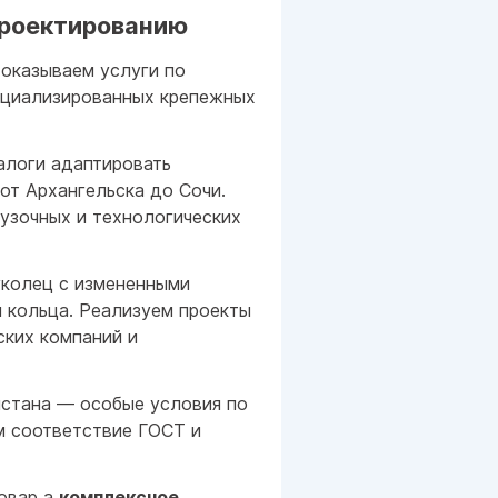
проектированию
 оказываем услуги по
циализированных крепежных
алоги адаптировать
от Архангельска до Сочи.
рузочных и технологических
колец с измененными
 кольца. Реализуем проекты
ских компаний и
истана — особые условия по
м соответствие ГОСТ и
товар а
комплексное