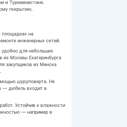
ни и Туркменистане.
вому покрытию.
х площадках на
емонте инженерных сетей.
— удобно для небольших
в из Москвы Екатеринбурга
ля закупщиков из Минска
.
омощью шуруповерта. Не
в — дюбель входит в
работ. Устойчив к влажности
ажностью — например в