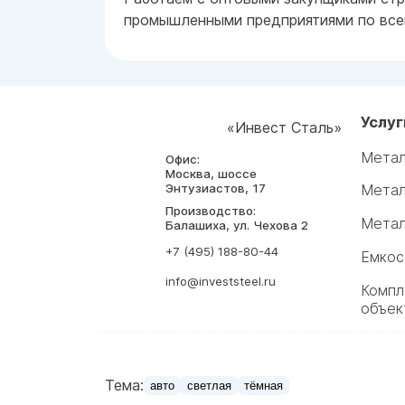
промышленными предприятиями по всей
Услуг
«Инвест Сталь»
Метал
Офис:
Москва, шоссе
Энтузиастов, 17
Метал
Производство:
Метал
Балашиха, ул. Чехова 2
+7 (495) 188-80-44
Емкос
info@investsteel.ru
Компл
объек
Тема:
авто
светлая
тёмная