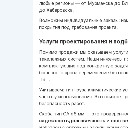
любые регионы — от Мурманска до Вл
до Хабаровска.
Возможны индивидуальные заказы: из
покрытия под требования проекта.
Услуги проектирования и под
Помимо продажи мы оказываем услуг
такелажных систем. Наши инженеры п
комплектующие под конкретную задач
башенного крана перемещение бетонн
ЛЭП.
Учитываем: тип груза климатические у
частоту использования. Это снижает 
безопасность работ.
Скоба тип СА d6 мм — это проверенно
надежностьдолговечность
и
соотве
Работаем с оптовыми закупщиками ст