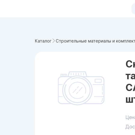
Каталог
Строительные материалы и комплек
С
т
С
шт
Цен
Дос