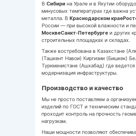
В
Сибири
на Урале и в Якутии оборуд
минусовых температурах где важна ус
металла. В
Краснодарском краеРост
России — при высокой влажности и пе
МосквеСанкт-Петербурге
и других к
строительных площадках и складах.
Также востребована в Казахстане (Ал
(Ташкент Навои) Киргизии (Бишкек) Бе
Туркменистане (Ашхабад) где ведется
модернизация инфраструктуры.
Производство и качество
Мы не просто поставляем а организу
изделий по ГОСТ и техническим станд
проходит контроль на прочность геоме
нагрузкам.
Наши мощности позволяют обеспечива