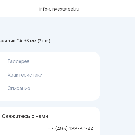
info@investsteel.ru
ая тип СА d6 мм (2 шт.)
Галлерея
Храктеристики
Описание
Свяжитесь с нами
+7 (495) 188-80-44