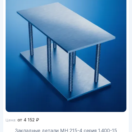
от
4 152
₽
Цена:
Закладные детали МН 215-4 серия 1.400-15