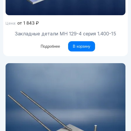
от
1 843
₽
Цена:
Закладные детали МН 129-4 серия 1.400-15
Подробнее
В корзину