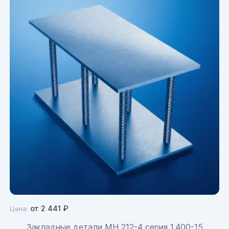
от
2 441
₽
Цена:
Закладные детали МН 212-4 серия 1.400-15