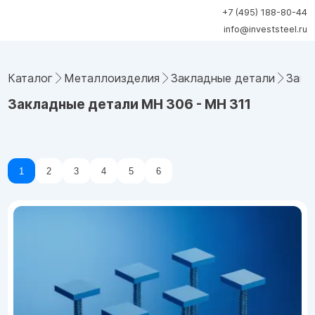
+7 (495) 188-80-44
info@investsteel.ru
Каталог
Металлоизделия
Закладные детали
Закл
Закладные детали МН 306 - МН 311
1
2
3
4
5
6