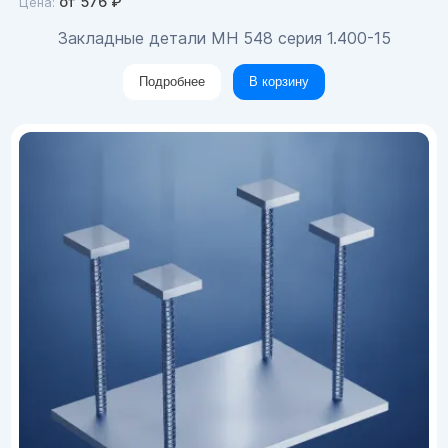
от
576
₽
Цена:
Закладные детали МН 548 серия 1.400-15
Подробнее
В корзину