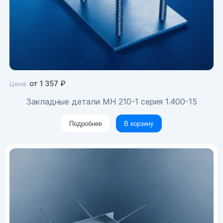
от
1 357
₽
Цена:
Закладные детали МН 210-1 серия 1.400-15
Подробнее
В корзину