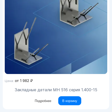
от
1 982
₽
Цена:
Закладные детали МН 516 серия 1.400-15
Подробнее
В корзину