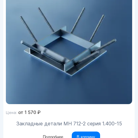
от
1 570
₽
Цена:
Закладные детали МН 712-2 серия 1.400-15
Подробнее
В корзину