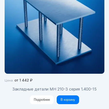
от
1 442
₽
Цена:
Закладные детали МН 210-3 серия 1.400-15
Подробнее
В корзину