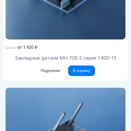
от
1 100
₽
Цена:
Закладные детали МН 708-2 серия 1.400-15
Подробнее
В корзину