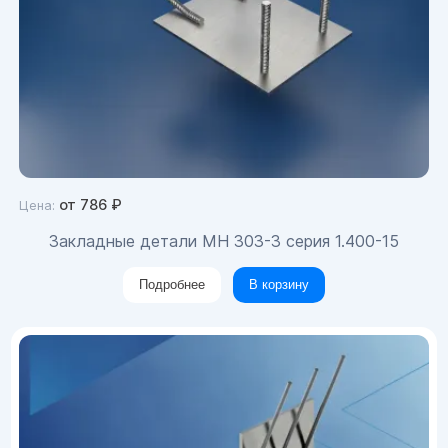
от
786
₽
Цена:
Закладные детали МН 303-3 серия 1.400-15
Подробнее
В корзину