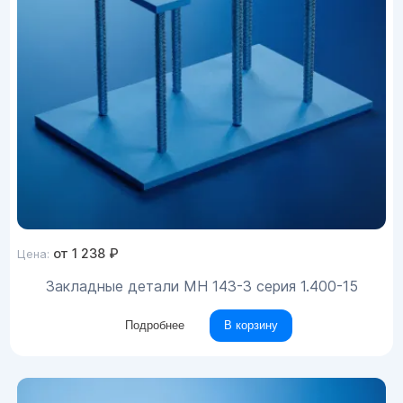
от
1 238
₽
Цена:
Закладные детали МН 143-3 серия 1.400-15
Подробнее
В корзину