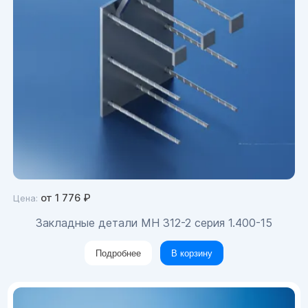
от
1 776
₽
Цена:
Закладные детали МН 312-2 серия 1.400-15
Подробнее
В корзину