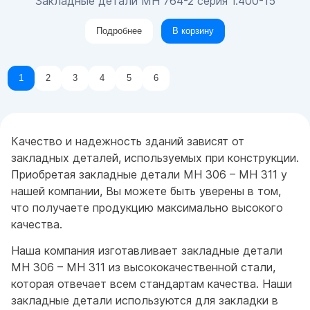
Закладные детали МН 764-2 серия 1.400-15
Подробнее
В корзину
1
2
3
4
5
6
Качество и надежность зданий зависят от
закладных деталей, используемых при конструкции.
Приобретая закладные детали МН 306 – МН 311 у
нашей компании, Вы можете быть уверены в том,
что получаете продукцию максимально высокого
качества.
Наша компания изготавливает закладные детали
МН 306 – МН 311 из высококачественной стали,
которая отвечает всем стандартам качества. Наши
закладные детали используются для закладки в