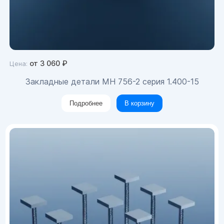
от
3 060
₽
Цена:
Закладные детали МН 756-2 серия 1.400-15
Подробнее
В корзину