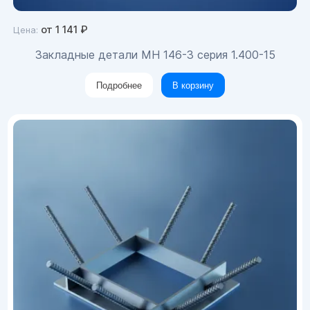
от
1 141
₽
Цена:
Закладные детали МН 146-3 серия 1.400-15
Подробнее
В корзину