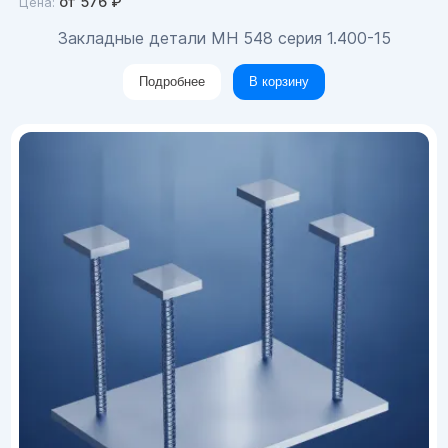
от
576
₽
Цена:
Закладные детали МН 548 серия 1.400-15
Подробнее
В корзину