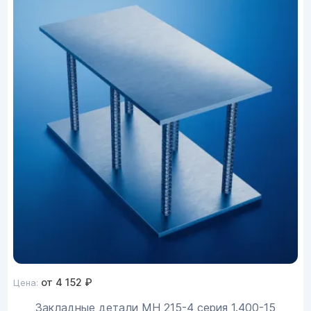
от
4 152
₽
Цена:
Закладные детали МН 215-4 серия 1.400-15