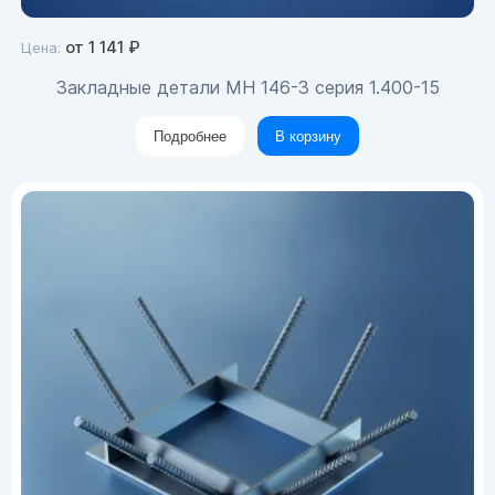
от
1 141
₽
Цена:
Закладные детали МН 146-3 серия 1.400-15
Подробнее
В корзину