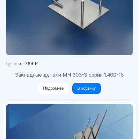
от
786
₽
Цена:
Закладные детали МН 303-3 серия 1.400-15
Подробнее
В корзину