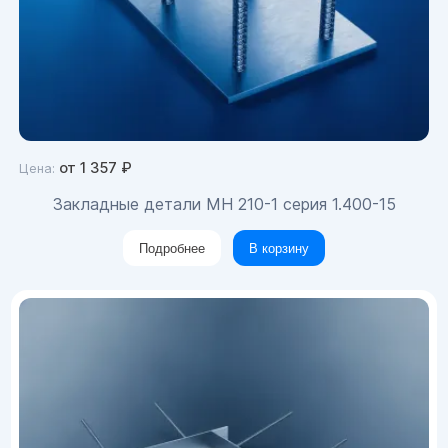
от
1 357
₽
Цена:
Закладные детали МН 210-1 серия 1.400-15
Подробнее
В корзину