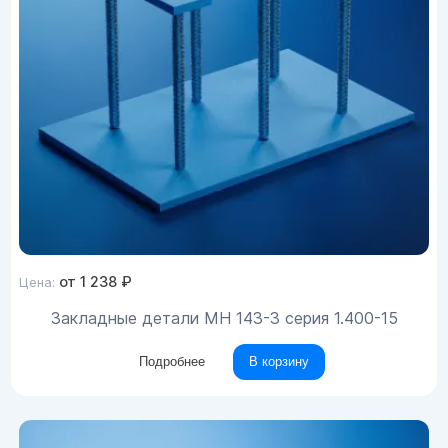
от
1 238
₽
Цена:
Закладные детали МН 143-3 серия 1.400-15
Подробнее
В корзину