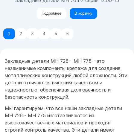
Закладные детали МН 764-2 серия 1.400-15
Подробнее
В корзину
1
2
3
4
5
6
Закладные детали МН 726 - МН 775 - это
незаменимые компоненты крепежа для создания
металлических конструкций любой сложности. Эти
детали отличаются высоким качеством и
надежностью, обеспечивая долговечность и
безопасность конструкций.
Мы гарантируем, что все наши закладные детали
МН 726 - МН 775 изготавливаются из
высококачественных материалов и проходят
строгий контроль качества. Эти детали имеют