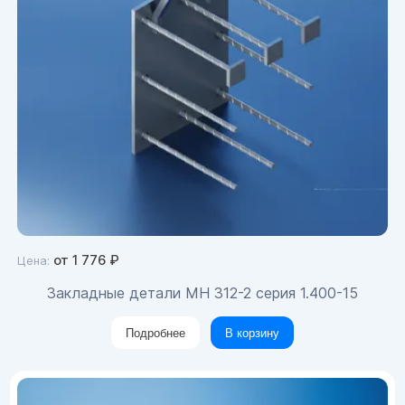
от
1 776
₽
Цена:
Закладные детали МН 312-2 серия 1.400-15
Подробнее
В корзину