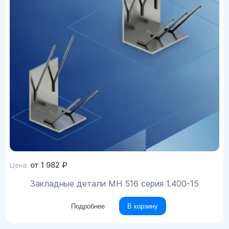
от
1 982
₽
Цена:
Закладные детали МН 516 серия 1.400-15
Подробнее
В корзину