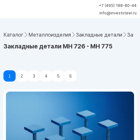
+7 (495) 188-80-44
info@investsteel.ru
Каталог
Металлоизделия
Закладные детали
Закл
Закладные детали МН 726 - МН 775
1
2
3
4
5
6