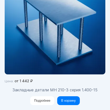
от
1 442
₽
Цена:
Закладные детали МН 210-3 серия 1.400-15
Подробнее
В корзину