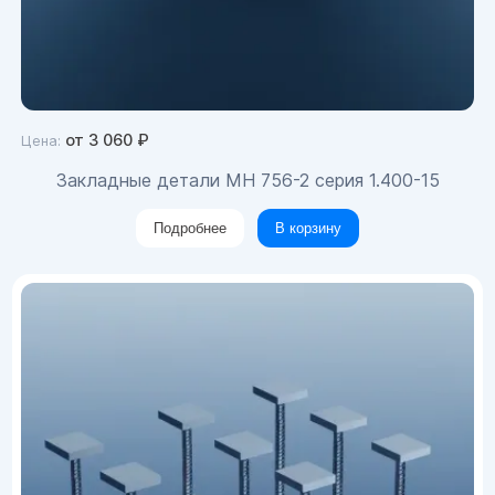
от
3 060
₽
Цена:
Закладные детали МН 756-2 серия 1.400-15
Подробнее
В корзину