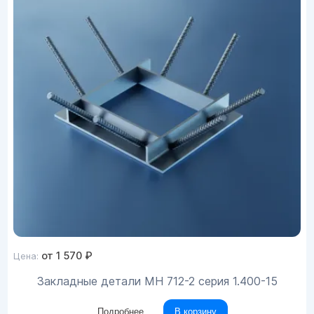
от
1 570
₽
Цена:
Закладные детали МН 712-2 серия 1.400-15
Подробнее
В корзину