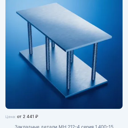
от
2 441
₽
Цена:
Закладные детали МН 212-4 серия 1.400-15