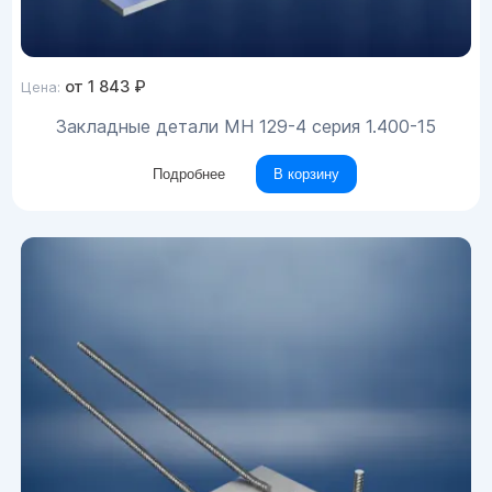
от
1 843
₽
Цена:
Закладные детали МН 129-4 серия 1.400-15
Подробнее
В корзину