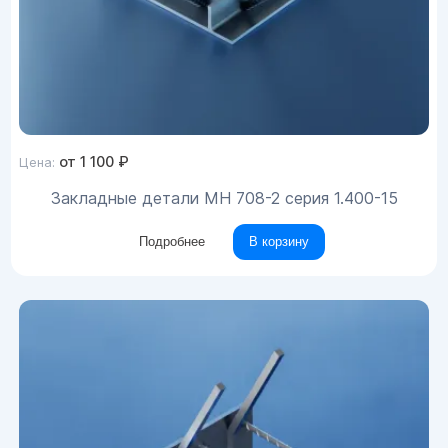
от
1 100
₽
Цена:
Закладные детали МН 708-2 серия 1.400-15
Подробнее
В корзину