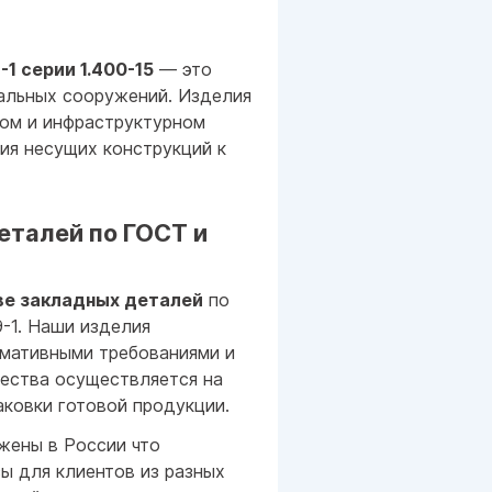
1 серии 1.400-15
— это
альных сооружений. Изделия
ом и инфраструктурном
ия несущих конструкций к
еталей по ГОСТ и
ве закладных деталей
по
-1. Наши изделия
рмативными требованиями и
чества осуществляется на
аковки готовой продукции.
ены в России что
ы для клиентов из разных