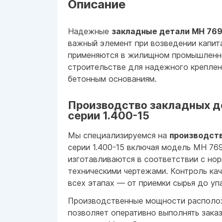
Описание
Надежные
закладные детали МН 769-
важный элемент при возведении капит
применяются в жилищном промышленн
строительстве для надежного креплен
бетонным основаниям.
Производство закладных д
серии 1.400-15
Мы специализируемся на
производст
серии 1.400-15 включая модель МН 769
изготавливаются в соответствии с но
техническими чертежами. Контроль ка
всех этапах — от приемки сырья до уп
Производственные мощности располож
позволяет оперативно выполнять заказ