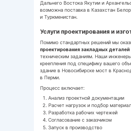
Дальнего Востока Якутии и Архангель
возможна поставка в Казахстан Бело
и Туркменистан.
Услуги проектирования и изго
Помимо стандартных решений мы оказ
проектирования закладных деталей
техническим заданиям. Наши инженеры
креепления под специфику вашего объ
здание в Новосибирске мост в Красн
в Перми.
Процесс включает:
Анализ проектной документации
Расчет нагрузок и подбор материа
Разработка рабочих чертежей
Согласование с заказчиком
Запуск в производство