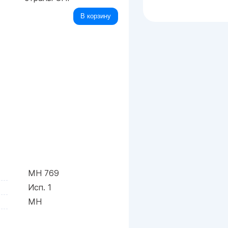
В корзину
МН 769
Исп. 1
МН