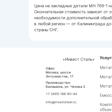
Цена на закладные детали МН 769-1 на
Окончательная стоимость зависит от о
необходимости дополнительной обрабо
в любой регион — от Калининграда до
страны СНГ.
Услуг
«Инвест Сталь»
Метал
Офис:
Москва, шоссе
Энтузиастов, 17
Метал
Производство:
Метал
Балашиха, ул. Чехова 2
+7 (495) 188-80-44
Емкос
info@investsteel.ru
Компл
объек