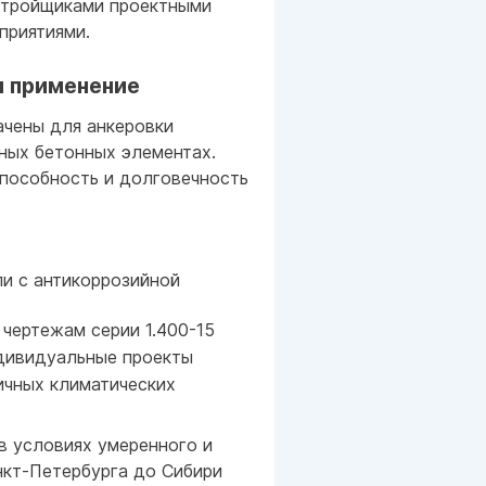
стройщиками проектными
приятиями.
и применение
ачены для анкеровки
ных бетонных элементах.
пособность и долговечность
ли с антикоррозийной
 чертежам серии 1.400-15
дивидуальные проекты
ичных климатических
в условиях умеренного и
нкт-Петербурга до Сибири