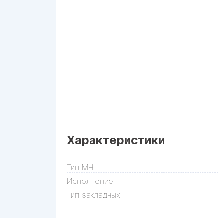
Характеристики
Тип МН
Исполнение
Тип закладных