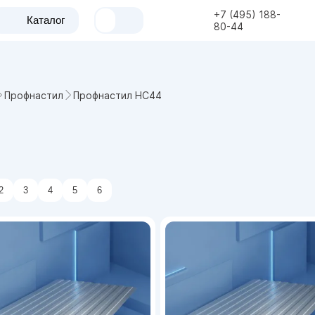
+7 (495) 188-
Каталог
80-44
Профнастил НС44
Профнастил
2
3
4
5
6