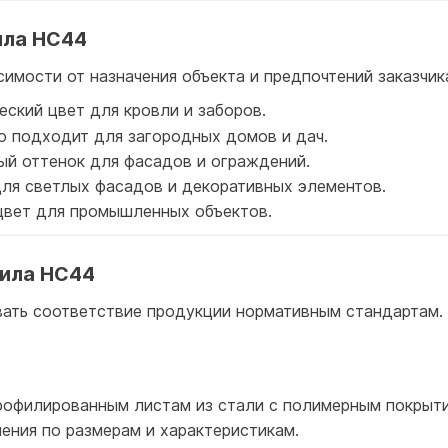
ила НС44
имости от назначения объекта и предпочтений заказчик
ческий цвет для кровли и заборов.
но подходит для загородных домов и дач.
ный оттенок для фасадов и ограждений.
для светлых фасадов и декоративных элементов.
цвет для промышленных объектов.
ила НС44
вать соответствие продукции нормативным стандартам
профилированным листам из стали с полимерным покрыт
ения по размерам и характеристикам.