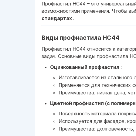
Профнастил НС44 – это универсальный
возможностями применения. Чтобы выб
стандартах
.
Виды профнастила НС44
Профнастил НС44 относится к катего
задач. Основные виды профнастила НС
Оцинкованный профнастил
:
Изготавливается из стального 
Применяется для технических с
Преимущества: низкая цена, уст
Цветной профнастил (с полимер
Поверхность материала покрыва
Используется для фасадов, кро
Преимущества: долговечность, 