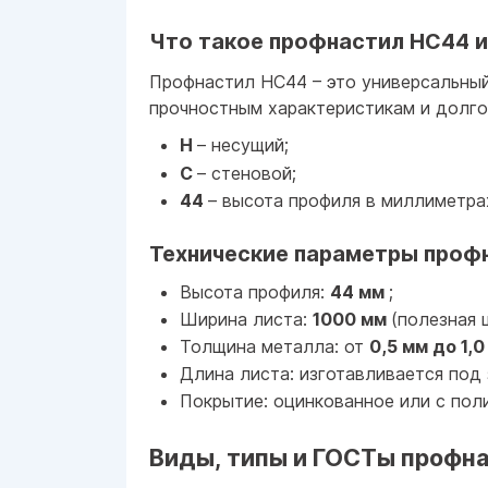
Что такое профнастил НС44 и
Профнастил НС44 – это универсальный
прочностным характеристикам и долго
Н
– несущий;
С
– стеновой;
44
– высота профиля в миллиметра
Технические параметры проф
Высота профиля:
44 мм
;
Ширина листа:
1000 мм
(полезная
Толщина металла: от
0,5 мм до 1,0
Длина листа: изготавливается под 
Покрытие: оцинкованное или с пол
Виды, типы и ГОСТы профна