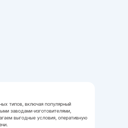
ных типов, включая популярный
ными заводами-изготовителями,
лагаем выгодные условия, оперативную
ачи.