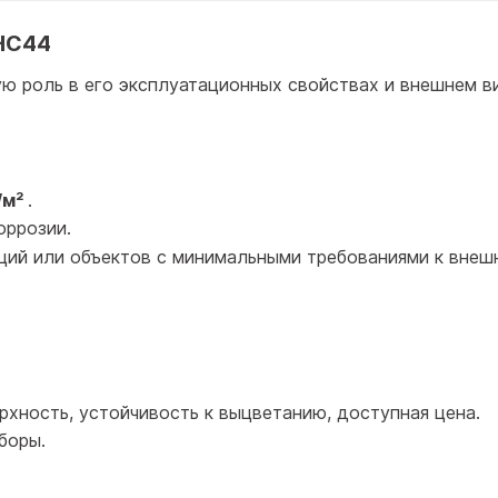
НС44
ю роль в его эксплуатационных свойствах и внешнем в
/м²
.
оррозии.
ий или объектов с минимальными требованиями к внеш
рхность, устойчивость к выцветанию, доступная цена.
боры.