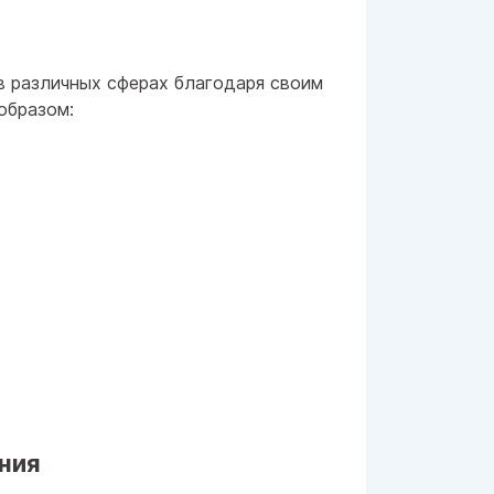
в различных сферах благодаря своим
образом:
ния