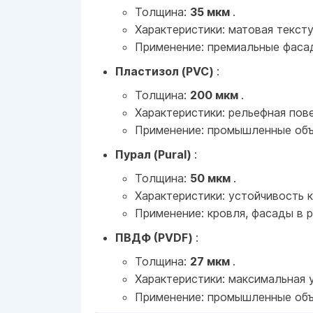
Толщина:
35 мкм
.
Характеристики: матовая текст
Применение: премиальные фасад
Пластизол (PVC)
:
Толщина:
200 мкм
.
Характеристики: рельефная пов
Применение: промышленные объ
Пурал (Pural)
:
Толщина:
50 мкм
.
Характеристики: устойчивость к
Применение: кровля, фасады в 
ПВДФ (PVDF)
:
Толщина:
27 мкм
.
Характеристики: максимальная 
Применение: промышленные объе