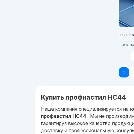
по
Цена:
Профнастил
1
Купить профнастил НС44
Наша компания специализируется на
к
профнастил НС44
. Мы не производи
гарантируя высокое качество продукци
доставку и профессиональную консуль