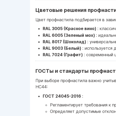
Цветовые решения профнаст
Цвет профнастила подбирается в завис
RAL 3005 (Красное вино)
: класси
RAL 6005 (Зеленый мох)
: идеаль
RAL 8017 (Шоколад)
: универсаль
RAL 9003 (Белый)
: используется 
RAL 7024 (Графит)
: современный 
ГОСТы и стандарты профнаст
При выборе профнастила важно учиты
НС44:
ГОСТ 24045-2016
:
Регламентирует требования к 
Определяет допустимые отклон