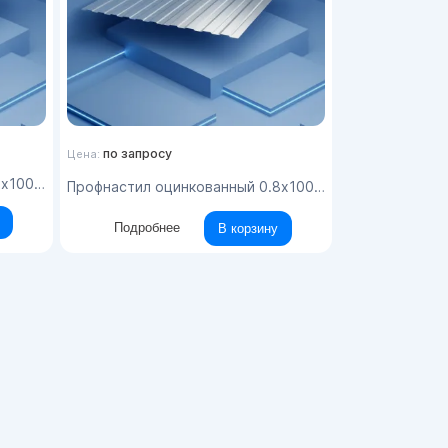
по запросу
Цена:
64 НС 44
Профнастил оцинкованный 0.8x1000x6000 цинк 1064 НС44
Подробнее
В корзину