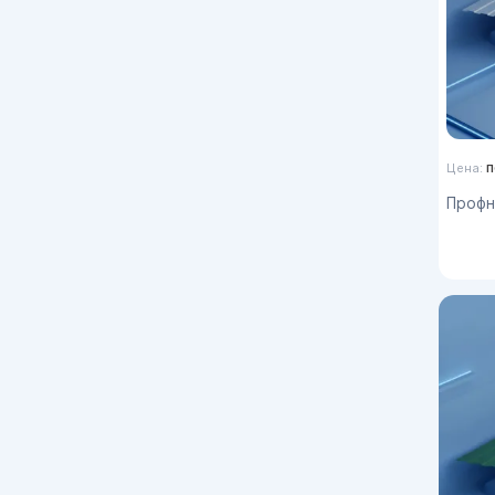
п
Цена:
Профнас