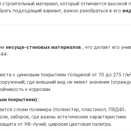
 строительный материал, который отличается высокой 
рать подходящий вариант, важно разобраться в его
вид
рии
несуще-стеновых материалов
, что делает его ун
44:
листа с цинковым покрытием толщиной от 70 до 275 г/м²
ооружений, где внешний вид не имеет значения (огражде
ойчивость к коррозии.
ным покрытием)
:
ется слоем полимера (полиэстер, пластизол, ПВДФ).
вли, заборов, где важны эстетические характеристики.
защита от УФ-лучей, широкая цветовая палитра.