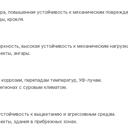
ура, повышенная устойчивость к механическим поврежде
ы, кровля.
ерхность, высокая устойчивость к механическим нагрузк
екты, ангары.
 коррозии, перепадам температур, УФ-лучам.
регионах с суровым климатом.
устойчивость к выцветанию и агрессивным средам.
кты, здания в прибрежных зонах.