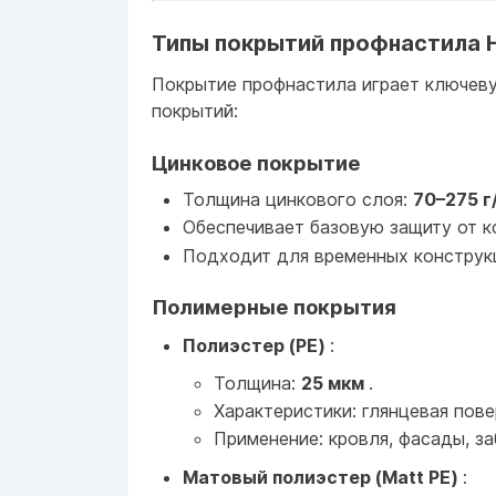
Типы покрытий профнастила 
Покрытие профнастила играет ключеву
покрытий:
Цинковое покрытие
Толщина цинкового слоя:
70–275 г
Обеспечивает базовую защиту от к
Подходит для временных конструкц
Полимерные покрытия
Полиэстер (PE)
:
Толщина:
25 мкм
.
Характеристики: глянцевая пове
Применение: кровля, фасады, за
Матовый полиэстер (Matt PE)
: