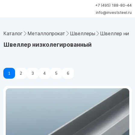
+7 (495) 188-80-44
info@investsteel.ru
Каталог
Металлопрокат
Швеллеры
Швеллер низк
Швеллер низколегированный
1
2
3
4
5
6