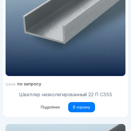
по запросу
Цена:
Швеллер низколегированный 22 П С355
Подробнее
В корзину