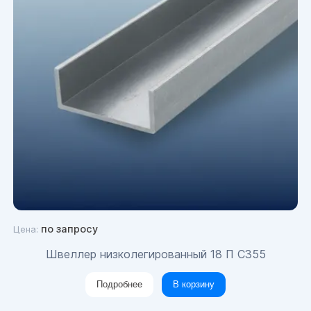
по запросу
Цена:
Швеллер низколегированный 18 П С355
Подробнее
В корзину