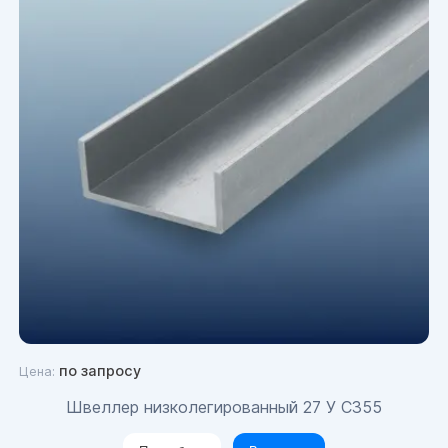
по запросу
Цена:
Швеллер низколегированный 27 У С355