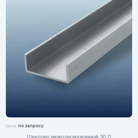
по запросу
Цена:
Швеллер низколегированный 30 П