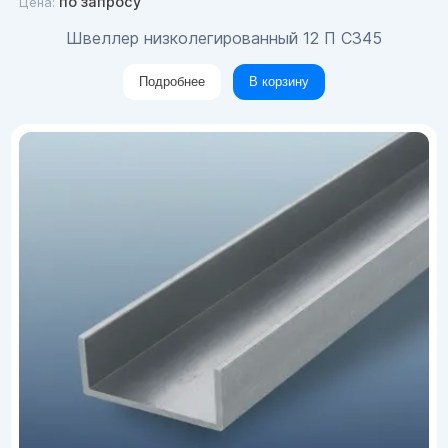
по запросу
Цена:
Швеллер низколегированный 12 П С345
Подробнее
В корзину