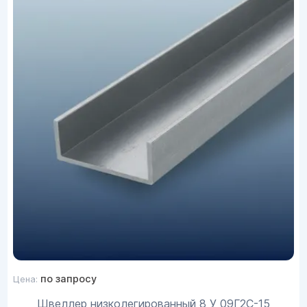
по запросу
Цена:
Швеллер низколегированный 8 У 09Г2С-15