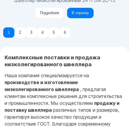
Швеллер низколегированный 24 П 09Г2С-15
Подробнее
В корзину
1
2
3
4
5
6
Комплексные поставки и продажа
низколегированного швеллера
Наша компания специализируется на
производстве и изготовлении
низколегированного швеллера
, предлагая
клиентам комплексные решения для строительства
и промышленности. Мы осуществляем
продажу и
поставку швеллера
различных типов и размеров,
гарантируя высокое качество продукции и
соответствие ГОСТ. Благодаря современному