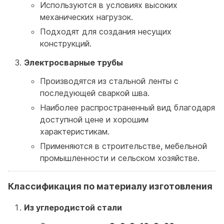
Используются в условиях высоких
механических нагрузок.
Подходят для создания несущих
конструкций.
Электросварные трубы
Производятся из стальной ленты с
последующей сваркой шва.
Наиболее распространенный вид благодаря
доступной цене и хорошим
характеристикам.
Применяются в строительстве, мебельной
промышленности и сельском хозяйстве.
Классификация по материалу изготовления
Из углеродистой стали