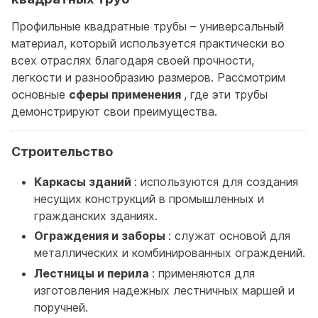
Профильные квадратные трубы – универсальный
материал, который используется практически во
всех отраслях благодаря своей прочности,
легкости и разнообразию размеров. Рассмотрим
основные
сферы применения
, где эти трубы
демонстрируют свои преимущества.
Строительство
Каркасы зданий
: используются для создания
несущих конструкций в промышленных и
гражданских зданиях.
Ограждения и заборы
: служат основой для
металлических и комбинированных ограждений.
Лестницы и перила
: применяются для
изготовления надежных лестничных маршей и
поручней.