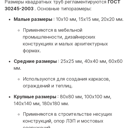
Размеры квадратных труб регламентируются
ГОСТ
30245-2003
. Основные типоразмеры:
Малые размеры
: 10х10 мм, 15х15 мм, 20х20 мм.
Применяются в мебельной
промышленности, дизайнерских
конструкциях и малых архитектурных
формах.
Средние размеры
: 25х25 мм, 40х40 мм, 60х60
мм.
Используются для создания каркасов,
ограждений и теплиц.
Крупные размеры
: 80х80 мм, 100х100 мм,
140х140 мм, 180х180 мм.
Применяются в строительстве несущих
конструкций, опор ЛЭП и мостовых
сооружений.