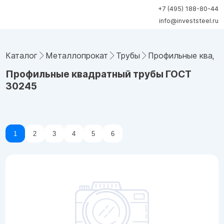
+7 (495) 188-80-44
info@investsteel.ru
Каталог
Металлопрокат
Трубы
Профильные квадр
Профильные квадратный трубы ГОСТ
30245
1
2
3
4
5
6