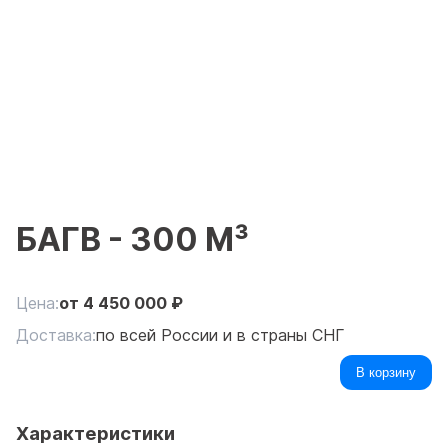
БАГВ - 300 М³
Цена:
от
4 450 000
₽
Доставка:
по всей России и в страны СНГ
В корзину
Характеристики