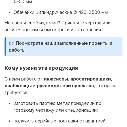
5–50 мм
Обечайки цилиндрические Ø 426–3500 мм
Не нашли своё изделие? Пришлите чертёж или
эскиз - оценим возможность изготовления.
👉
Посмотрите наши выполненные проекты и
работы!
Кому нужна эта продукция
С нами работают
инженеры
,
проектировщики
,
снабженцы
и
руководители проектов
, которым
требуется:
изготовить партию металлоизделий по
готовому чертежу или спецификации;
получить серийные поставки с гарантией