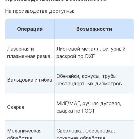
На производстве доступны:
Операция
Возможности
Лазерная и
Листовой металл, фигурный
плазменная резка
раскрой по DXF
Обечайки, конусы, трубы
Вальцовка и гибка
нестандартных диаметров
МИГ/МАГ, ручная дуговая,
Сварка
сварка по ГОСТ
Механическая
Сверловка, фрезеровка,
обработка
токарная обработка