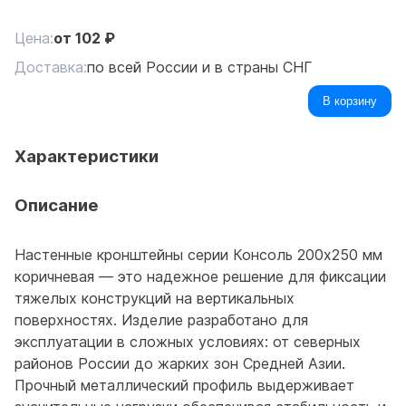
Цена:
от
102
₽
Доставка:
по всей России и в страны СНГ
В корзину
Характеристики
Описание
Настенные кронштейны серии Консоль 200x250 мм
коричневая — это надежное решение для фиксации
тяжелых конструкций на вертикальных
поверхностях. Изделие разработано для
эксплуатации в сложных условиях: от северных
районов России до жарких зон Средней Азии.
Прочный металлический профиль выдерживает