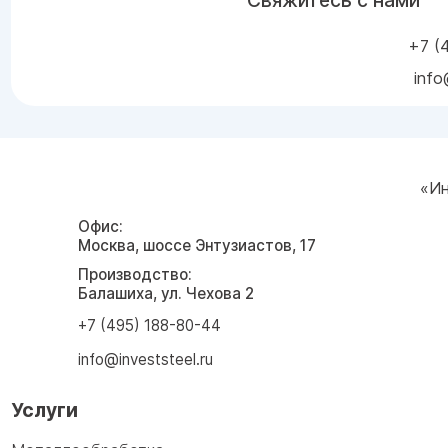
Свяжитесь с нами
+7 (
info
«Ин
Офис:
Москва, шоссе Энтузиастов, 17
Производство:
Балашиха, ул. Чехова 2
+7 (495) 188-80-44
info@investsteel.ru
Услуги