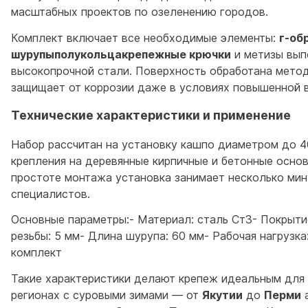
масштабных проектов по озеленению городов.
Комплект включает все необходимые элементы:
г-об
шурупыполукольцакрепежные крючки
и метизы вып
высокопрочной стали. Поверхность обработана мето
защищает от коррозии даже в условиях повышенной 
Технические характеристики и применение
Набор рассчитан на установку кашпо диаметром до 4
крепления на деревянные кирпичные и бетонные основ
простоте монтажа установка занимает несколько мин
специалистов.
Основные параметры:- Материал: сталь Ст3- Покрыти
резьбы: 5 мм- Длина шурупа: 60 мм- Рабочая нагрузка:
комплект
Такие характеристики делают крепеж идеальным для 
регионах с суровыми зимами — от
Якутии
до
Перми
а