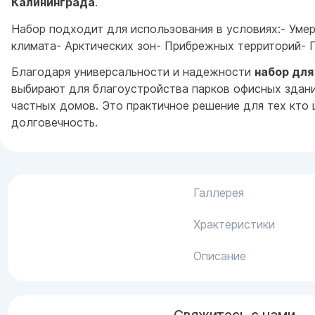
Калининграда
.
Набор подходит для использования в условиях:- Уме
климата- Арктических зон- Прибрежных территорий- 
Благодаря универсальности и надежности
набор для
выбирают для благоустройства парков офисных здан
частных домов. Это практичное решение для тех кто 
долговечность.
Галлерея
Храктеристики
Описание