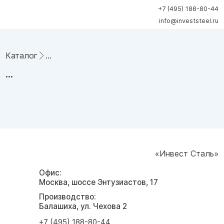
+7 (495) 188-80-44
info@investsteel.ru
Каталог
...
...
«Инвест Сталь»
Офис:
Москва, шоссе Энтузиастов, 17
Производство:
Балашиха, ул. Чехова 2
+7 (495) 188-80-44