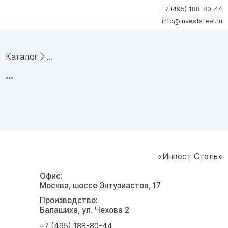
+7 (495) 188-80-44
info@investsteel.ru
Каталог
...
...
«Инвест Сталь»
Офис:
Москва, шоссе Энтузиастов, 17
Производство:
Балашиха, ул. Чехова 2
+7 (495) 188-80-44