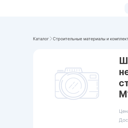
Каталог
Строительные материалы и комплек
Ш
н
с
М
Цен
Дос