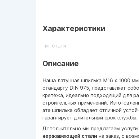
Характеристики
Тип стали
Описание
Наша латунная шпилька М16 x 1000 мм
стандарту DIN 975, представляет соб
крепежа, идеально подходящий для р
строительных применений. Изготовленн
эта шпилька обладает отличной устой
гарантирует длительный срок службы.
Дополнительно мы предлагаем услуги
нержавеющей стали
на заказ, с воз