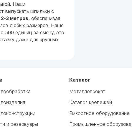
ькой. Наши
т выпускать шпильки с
 2-3 метров,
обеспечивая
казов любых размеров. Наше
о 500 единиц за смену, это
ставку даже для крупных
и
Каталог
лообработка
Металлопрокат
лоизделия
Каталог крепежей
локонструкции
Емкостное оборудование
ти и резервуары
Промышленное оборузова