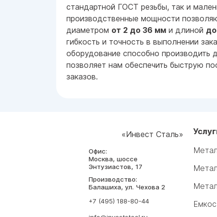
стандартной ГОСТ резьбы, так и мален
производственные мощности позволяю
диаметром
от 2 до 36 мм
и длиной
до
гибкость и точность в выполнении за
оборудование способно производить д
позволяет нам обеспечить быструю по
заказов.
Услуг
«Инвест Сталь»
Метал
Офис:
Москва, шоссе
Энтузиастов, 17
Метал
Производство:
Метал
Балашиха, ул. Чехова 2
+7 (495) 188-80-44
Емкос
info@investsteel.ru