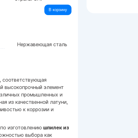
В корзину
Нержавеющая сталь
, соответствующая
ой высокопрочный элемент
азличных промышленных и
ая из качественной латуни,
чивостью к коррозии и
 по изготовлению
шпилек из
можностью выбора как