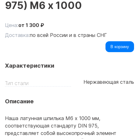
975) М6 х 1000
Цена:
от
1 300
₽
Доставка:
по всей России и в страны СНГ
В корзину
Характеристики
Нержавеющая сталь
Тип стали
Описание
Наша латунная шпилька М6 x 1000 мм,
соответствующая стандарту DIN 975,
представляет собой высокопрочный элемент