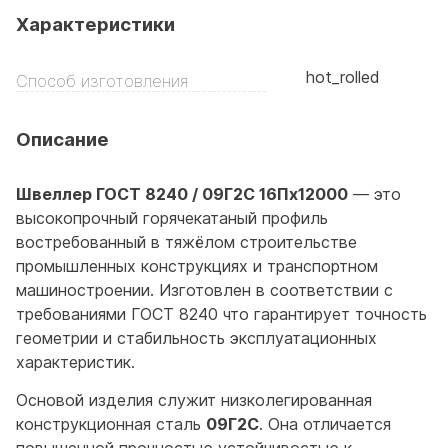
Характеристики
hot_rolled
Способ изготовления
Описание
Швеллер ГОСТ 8240 / 09Г2С 16Пx12000
— это
высокопрочный горячекатаный профиль
востребованный в тяжёлом строительстве
промышленных конструкциях и транспортном
машиностроении. Изготовлен в соответствии с
требованиями ГОСТ 8240 что гарантирует точность
геометрии и стабильность эксплуатационных
характеристик.
Основой изделия служит низколегированная
конструкционная сталь
09Г2С
. Она отличается
повышенной прочностью устойчивостью к