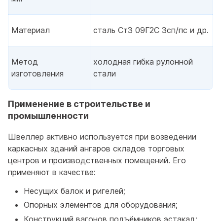
Материал
сталь Ст3 09Г2С 3сп/пс и др.
Метод
холодная гибка рулонной
изготовления
стали
Применение в строительстве и
промышленности
Швеллер активно используется при возведении
каркасных зданий ангаров складов торговых
центров и производственных помещений. Его
применяют в качестве:
Несущих балок и ригелей;
Опорных элементов для оборудования;
Конструкций вагонов подъёмников эстакад;