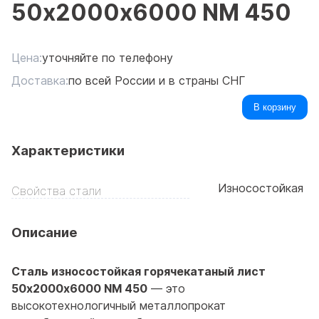
50х2000х6000 NM 450
Цена:
уточняйте по телефону
Доставка:
по всей России и в страны СНГ
В корзину
Характеристики
Износостойкая
Свойства стали
Описание
Сталь износостойкая горячекатаный лист
50х2000х6000 NM 450
— это
высокотехнологичный металлопрокат