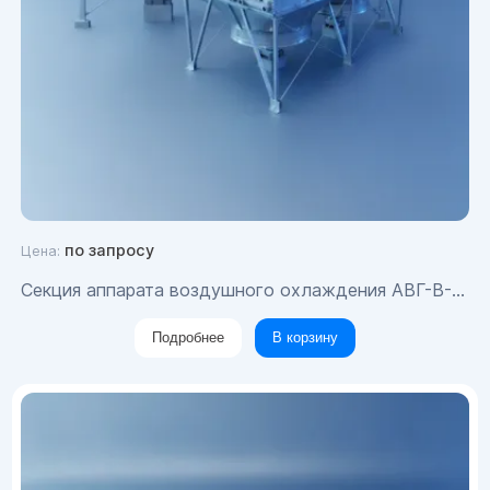
по запросу
Цена:
Секция аппарата воздушного охлаждения АВГ-В-16-Ж-4.0-Б1/8-8-8
Подробнее
В корзину