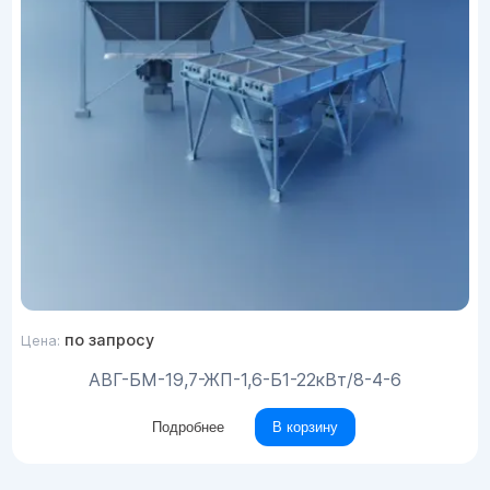
по запросу
Цена:
АВГ-БМ-19,7-ЖП-1,6-Б1-22кВт/8-4-6
Подробнее
В корзину