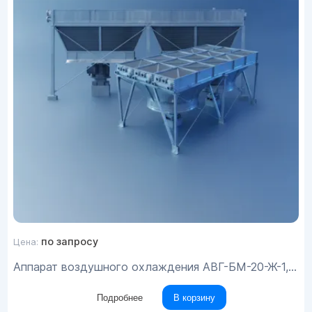
по запросу
Цена:
Аппарат воздушного охлаждения АВГ-БМ-20-Ж-1,6-Б1-13кВт/5-1-8 (У1)
Подробнее
В корзину