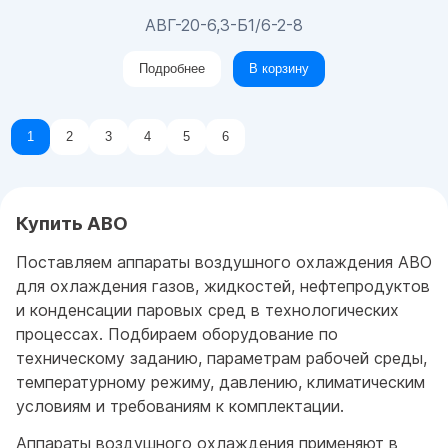
АВГ-20-6,3-Б1/6-2-8
Подробнее
В корзину
1
2
3
4
5
6
Купить АВО
Поставляем аппараты воздушного охлаждения АВО
для охлаждения газов, жидкостей, нефтепродуктов
и конденсации паровых сред в технологических
процессах. Подбираем оборудование по
техническому заданию, параметрам рабочей среды,
температурному режиму, давлению, климатическим
условиям и требованиям к комплектации.
Аппараты воздушного охлаждения применяют в