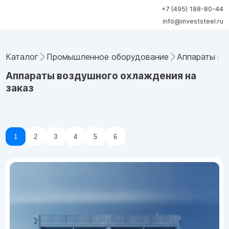
+7 (495) 188-80-44
info@investsteel.ru
Каталог
Промышленное оборудование
Аппараты во
Аппараты воздушного охлаждения на
заказ
1
2
3
4
5
6