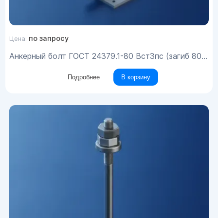
по запросу
Цена:
Анкерный болт ГОСТ 24379.1-80 Вст3пс (загиб 80) М24х837
Подробнее
В корзину