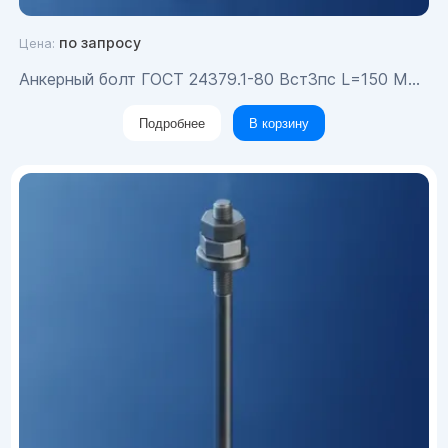
по запросу
Цена:
Анкерный болт ГОСТ 24379.1-80 Вст3пс L=150 М24х755
Подробнее
В корзину