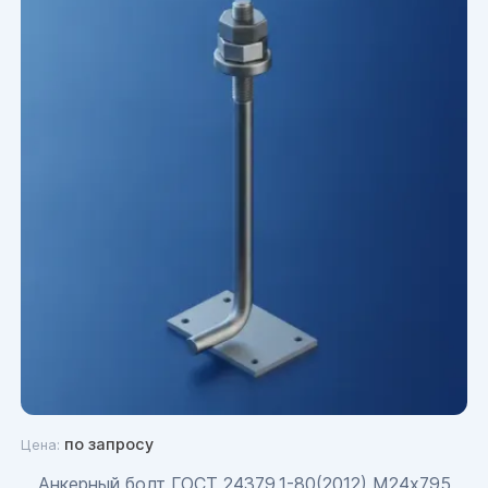
по запросу
Цена:
Анкерный болт ГОСТ 24379.1-80(2012) М24х795