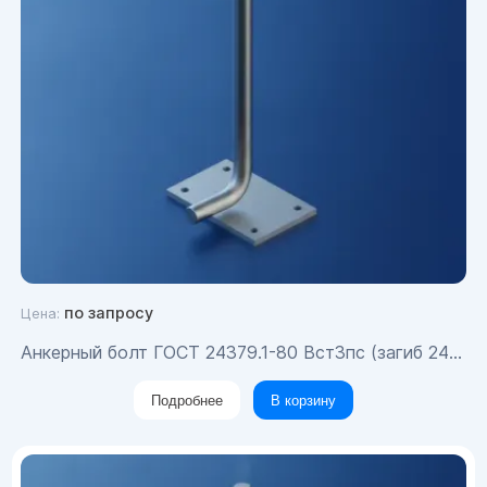
по запросу
Цена:
Анкерный болт ГОСТ 24379.1-80 Вст3пс (загиб 240) М24х590
Подробнее
В корзину