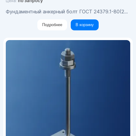
по запросу
Цена:
Фундаментный анкерный болт ГОСТ 24379.1-80(2012) М20х490
Подробнее
В корзину