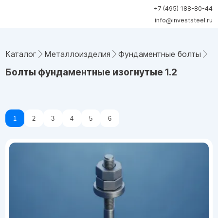
+7 (495) 188-80-44
info@investsteel.ru
Каталог
Металлоизделия
Фундаментные болты
Бо
Болты фундаментные изогнутые 1.2
1
2
3
4
5
6