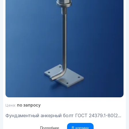
по запросу
Цена:
Фундаментный анкерный болт ГОСТ 24379.1-80(2012) М20х560
Подробнее
В корзину