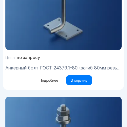
по запросу
Цена:
Анкерный болт ГОСТ 24379.1-80 (загиб 80мм резьба 150мм) Вст3пс М20х1900
Подробнее
В корзину