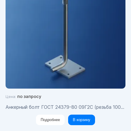
по запросу
Цена:
Анкерный болт ГОСТ 24379-80 09Г2С (резьба 100 мм) М22х420
Подробнее
В корзину