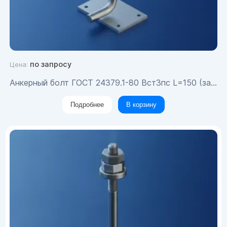
по запросу
Цена:
Анкерный болт ГОСТ 24379.1-80 Вст3пс L=150 (загиб 100) М30х1035
Подробнее
В корзину