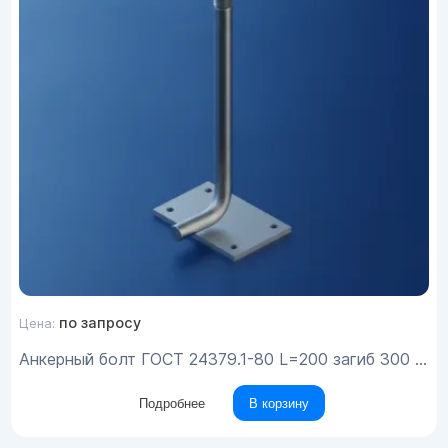
по запросу
Цена:
Анкерный болт ГОСТ 24379.1-80 L=200 загиб 300 ст.45 М30х1240
Подробнее
В корзину