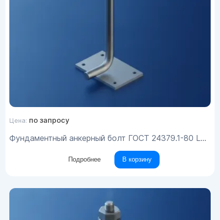
по запросу
Цена:
Фундаментный анкерный болт ГОСТ 24379.1-80 L=75 (загиб 200) Вст3пс М16х1300
Подробнее
В корзину