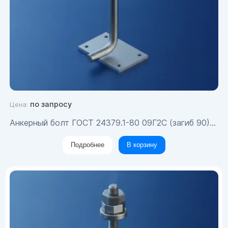
по запросу
Цена:
Анкерный болт ГОСТ 24379.1-80 09Г2С (загиб 90) М24х860
Подробнее
В корзину