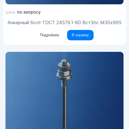
по запросу
Цена:
Анкерный болт ГОСТ 24379.1-80 Вст3пс М30х995
Подробнее
В корзину