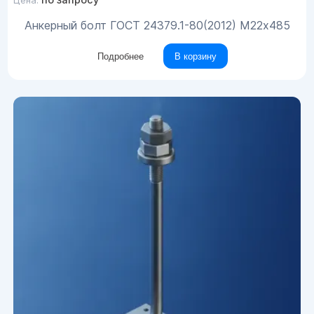
Цена:
Анкерный болт ГОСТ 24379.1-80(2012) М22х485
Подробнее
В корзину