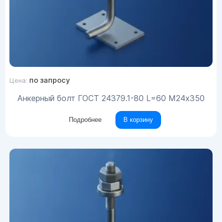
по запросу
Цена:
Анкерный болт ГОСТ 24379.1-80 L=60 М24х350
Подробнее
В корзину