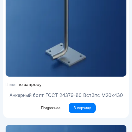
по запросу
Цена:
Анкерный болт ГОСТ 24379-80 Вст3пс М20х430
Подробнее
В корзину