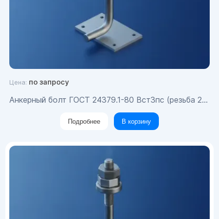
по запросу
Цена:
Анкерный болт ГОСТ 24379.1-80 Вст3пс (резьба 230мм) М20х900
Подробнее
В корзину