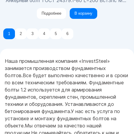
Анкерный болт ГОСТ 24379.1-80 L=200 Вст3пс М20х1100
Подробнее
В корзину
1
2
3
4
5
6
Наша промышленная компания «InvestSteel»
занимается производством фундаментных
болтов.Все будет выполнено качественно и в сроки
по всем техническим требованиям. Фундаментные
болты 1.2 используется для армирования
фундаментов, скрепления стен, промышленной
техники и оборудования. Устанавливаются до
бетонирования фундамента.У нас есть услуга по
установке и монтажу фундаментных болтов на
объекте.Мы отвечаем за качество нашей
продукции.Не сомневайтесь, обратитесь к нам и