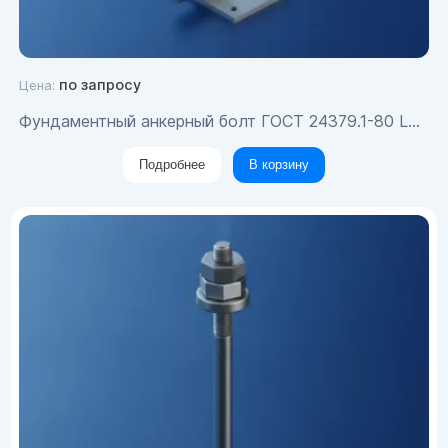
по запросу
Цена:
Фундаментный анкерный болт ГОСТ 24379.1-80 L=80 Вст3пс М20х200
Подробнее
В корзину