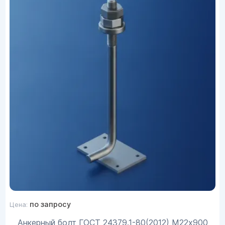
по запросу
Цена:
Анкерный болт ГОСТ 24379.1-80(2012) М22х900