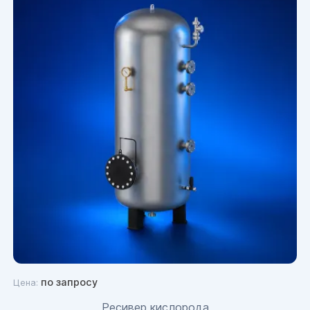
по запросу
Цена:
Ресивер кислорода