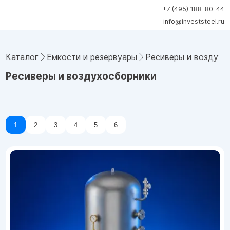
+7 (495) 188-80-44
info@investsteel.ru
Каталог
Емкости и резервуары
Ресиверы и воздухо
Ресиверы и воздухосборники
1
2
3
4
5
6