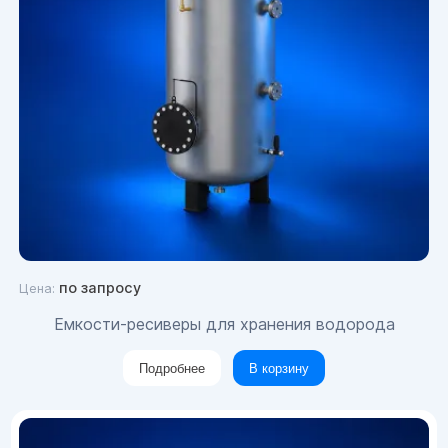
по запросу
Цена:
Емкости-ресиверы для хранения водорода
Подробнее
В корзину