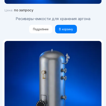
по запросу
Цена:
Ресиверы-емкости для хранения аргона
Подробнее
В корзину