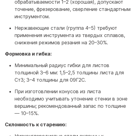
обрабатываемости 1–2 (хорошая), допускают
точение, фрезерование, сверление стандартным
инструментом.
Нержавеющие стали (группа 4–5) требуют
применения инструмента из твердых сплавов,
снижения режимов резания на 20–30%.
Формовка и гибка:
Минимальный радиус гибки для листов
толщиной 3–6 мм: 1,5–2,5 толщины листа для
Ст3; 3–4 толщины для 09Г2С.
При изготовлении конусов из листа
необходимо учитывать утонение стенки в зоне
вершины; рекомендованный запас по толщине
— 10–15%.
Склонность к старению:
Низкоуглеродистые стали склонны к