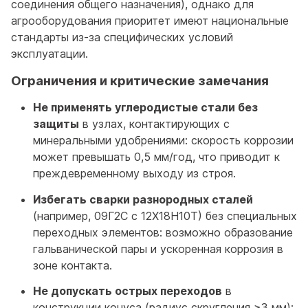
соединения общего назначения), однако для
агрооборудования приоритет имеют национальные
стандарты из-за специфических условий
эксплуатации.
Ограничения и критические замечания
Не применять углеродистые стали без
защиты
в узлах, контактирующих с
минеральными удобрениями: скорость коррозии
может превышать 0,5 мм/год, что приводит к
преждевременному выходу из строя.
Избегать сварки разнородных сталей
(например, 09Г2С с 12Х18Н10Т) без специальных
переходных элементов: возможно образование
гальванической пары и ускоренная коррозия в
зоне контакта.
Не допускать острых переходов
в
конструкции конуса (радиус скругления ≥3 мм):