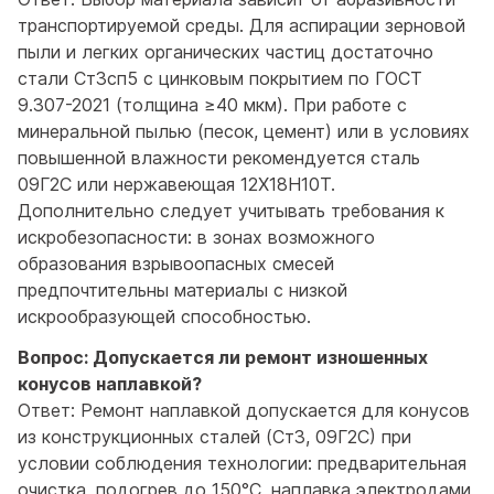
транспортируемой среды. Для аспирации зерновой
пыли и легких органических частиц достаточно
стали Ст3сп5 с цинковым покрытием по ГОСТ
9.307-2021 (толщина ≥40 мкм). При работе с
минеральной пылью (песок, цемент) или в условиях
повышенной влажности рекомендуется сталь
09Г2С или нержавеющая 12Х18Н10Т.
Дополнительно следует учитывать требования к
искробезопасности: в зонах возможного
образования взрывоопасных смесей
предпочтительны материалы с низкой
искрообразующей способностью.
Вопрос: Допускается ли ремонт изношенных
конусов наплавкой?
Ответ: Ремонт наплавкой допускается для конусов
из конструкционных сталей (Ст3, 09Г2С) при
условии соблюдения технологии: предварительная
очистка, подогрев до 150°С, наплавка электродами