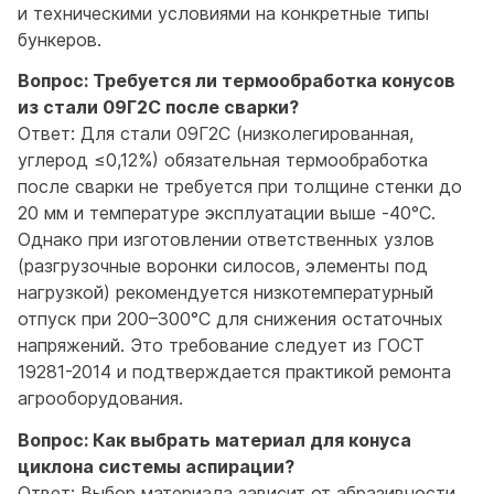
и техническими условиями на конкретные типы
бункеров.
Вопрос: Требуется ли термообработка конусов
из стали 09Г2С после сварки?
Ответ: Для стали 09Г2С (низколегированная,
углерод ≤0,12%) обязательная термообработка
после сварки не требуется при толщине стенки до
20 мм и температуре эксплуатации выше -40°С.
Однако при изготовлении ответственных узлов
(разгрузочные воронки силосов, элементы под
нагрузкой) рекомендуется низкотемпературный
отпуск при 200–300°С для снижения остаточных
напряжений. Это требование следует из ГОСТ
19281-2014 и подтверждается практикой ремонта
агрооборудования.
Вопрос: Как выбрать материал для конуса
циклона системы аспирации?
Ответ: Выбор материала зависит от абразивности