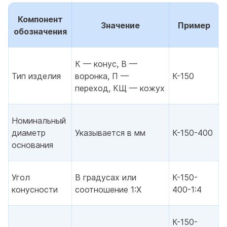
Компонент
Значение
Пример
обозначения
К — конус, В —
Тип изделия
воронка, П —
К-150
переход, КЩ — кожух
Номинальный
диаметр
Указывается в мм
К-150-400
основания
Угол
В градусах или
К-150-
конусности
соотношение 1:Х
400-1:4
К-150-