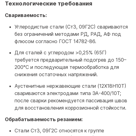
Технологические требования
Свариваемость:
Углеродистые стали (Ст3, 09Г2С) свариваются
без ограничений методами РД, РАД, АФ под
флюсом согласно ГОСТ 14782-86.
Для сталей с углеродом >0,25% (65Г)
требуется предварительный подогрев до 150–
200°С и последующая термообработка для
снижения остаточных напряжений.
Аустенитные нержавеющие стали (12Х18Н10Т)
свариваются электродами типа ЭА-400/10Т;
после сварки рекомендуется пассивация швов
для восстановления коррозионной стойкости.
Обрабатываемость резанием:
Стали Ст3, 09Г2С относятся к группе