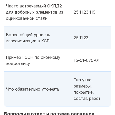
Часто встречаемый ОКПД2
для доборных элементов из
25.11.23.119
оцинкованной стали
Более общий уровень
25.11.23
классификации в КСР
Пример ГЭСН по оконному
15‑01‑070‑01
водоотливу
Тип узла,
размеры,
Что обязательно уточнять
покрытие,
состав работ
Вопросы и ответы по теме расценок