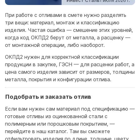
Инвест Сталь
1 июля 2026 г.
При работе с отливами в смете нужно разделять
три вещи: материал, монтаж и классификацию
изделия. Частая ошибка — смешение этих уровней,
когда код ОКПД2 берут от металла, а расценку —
от монтажной операции, либо наоборот.
ОКПД2 нужен для корректной классификации
продукции в закупке, ГЭСН — для расценки работ, а
цена самого изделия зависит от размеров, толщины
металла, покрытия и конфигурации отлива.
Подобрать и заказать отлив
Если вам нужен сам материал под спецификацию —
готовые отливы из оцинкованной стали с
полимерным или порошковым покрытием, —
перейдите в наш каталог. Там вы сможете
отфильтровать изделия по длине, толщине, цвету