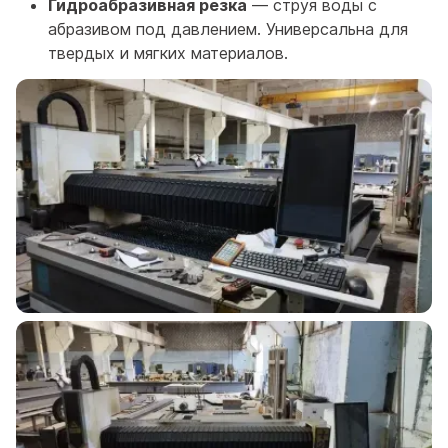
Гидроабразивная резка
— струя воды с
абразивом под давлением. Универсальна для
твердых и мягких материалов.