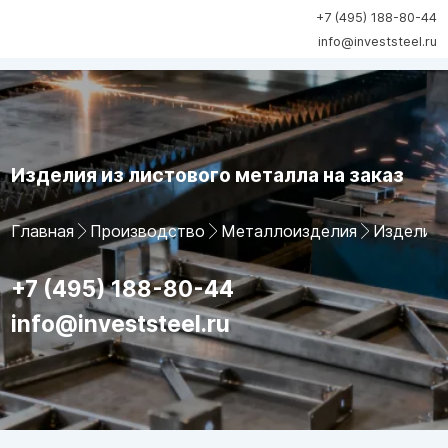
+7 (495) 188-80-44
info@investsteel.ru
Изделия из листового металла на заказ
Главная
Производство
Металлоизделия
Изделия 
+7 (495) 188-80-44
info@investsteel.ru