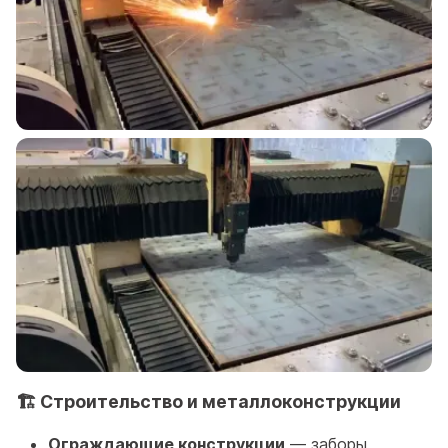
🏗️ Строительство и металлоконструкции
Ограждающие конструкции
— заборы,