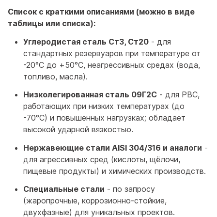
Список с краткими описаниями (можно в виде
таблицы или списка):
Углеродистая сталь Ст3, Ст20
- для
стандартных резервуаров при температуре от
-20°C до +50°C, неагрессивных средах (вода,
топливо, масла).
Низколегированная сталь 09Г2С
- для РВС,
работающих при низких температурах (до
-70°C) и повышенных нагрузках; обладает
высокой ударной вязкостью.
Нержавеющие стали AISI 304/316 и аналоги
-
для агрессивных сред (кислоты, щёлочи,
пищевые продукты) и химических производств.
Специальные стали
- по запросу
(жаропрочные, коррозионно-стойкие,
двухфазные) для уникальных проектов.