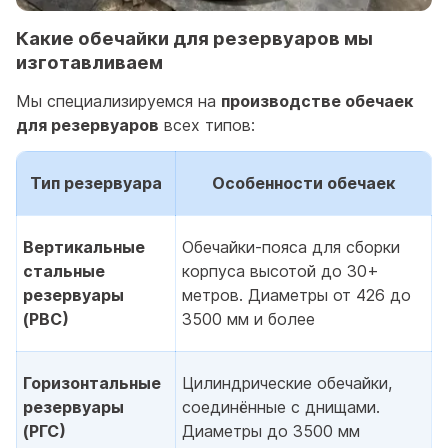
Какие обечайки для резервуаров мы
изготавливаем
Мы специализируемся на
производстве обечаек
для резервуаров
всех типов:
Тип резервуара
Особенности обечаек
Вертикальные
Обечайки-пояса для сборки
стальные
корпуса высотой до 30+
резервуары
метров. Диаметры от 426 до
(РВС)
3500 мм и более
Горизонтальные
Цилиндрические обечайки,
резервуары
соединённые с днищами.
(РГС)
Диаметры до 3500 мм