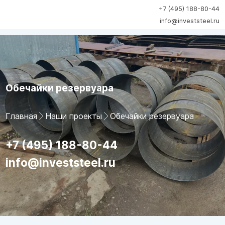
+7 (495) 188-80-44
info@investsteel.ru
Обечайки резервуара
Главная
Наши проекты
Обечайки резервуара
+7 (495) 188-80-44
info@investsteel.ru