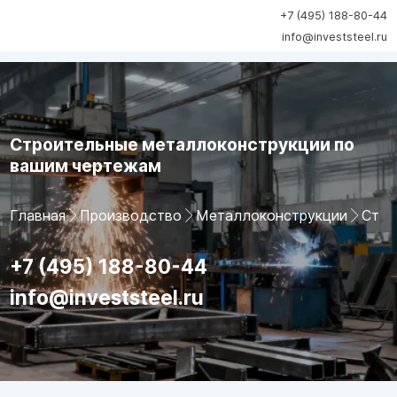
+7 (495) 188-80-44
info@investsteel.ru
Строительные металлоконструкции по
вашим чертежам
Главная
Производство
Металлоконструкции
Стро
+7 (495) 188-80-44
info@investsteel.ru