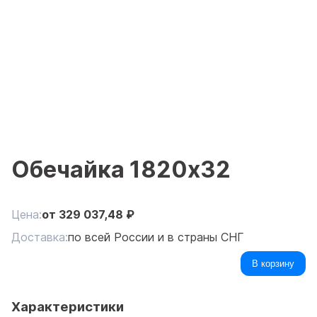
Обечайка 1820х32
Цена:
от
329 037,48
₽
Доставка:
по всей России и в страны СНГ
В корзину
Характеристики