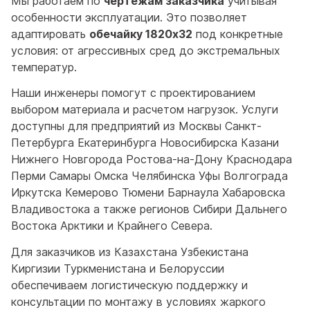
Мы работаем по
чертежам заказчика
учитывая
особенности эксплуатации. Это позволяет
адаптировать
обечайку 1820х32
под конкретные
условия: от агрессивных сред до экстремальных
температур.
Наши инженеры помогут с проектированием
выбором материала и расчетом нагрузок. Услуги
доступны для предприятий из Москвы Санкт-
Петербурга Екатеринбурга Новосибирска Казани
Нижнего Новгорода Ростова-на-Дону Краснодара
Перми Самары Омска Челябинска Уфы Волгограда
Иркутска Кемерово Тюмени Барнаула Хабаровска
Владивостока а также регионов Сибири Дальнего
Востока Арктики и Крайнего Севера.
Для заказчиков из Казахстана Узбекистана
Киргизии Туркменистана и Белоруссии
обеспечиваем логистическую поддержку и
консультации по монтажу в условиях жаркого