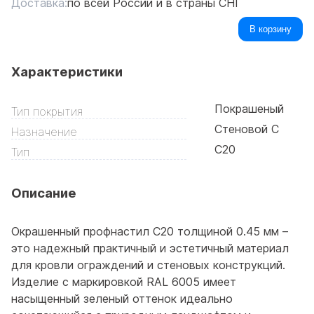
Доставка:
по всей России и в страны СНГ
В корзину
Характеристики
Покрашеный
Тип покрытия
Стеновой С
Назначение
C20
Тип
Описание
Окрашенный профнастил С20 толщиной 0.45 мм –
это надежный практичный и эстетичный материал
для кровли ограждений и стеновых конструкций.
Изделие с маркировкой RAL 6005 имеет
насыщенный зеленый оттенок идеально