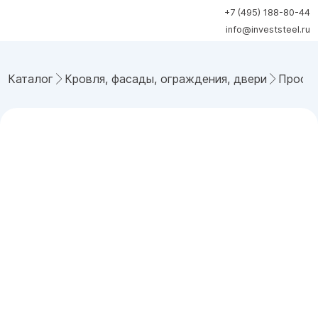
+7 (495) 188-80-44
info@investsteel.ru
Каталог
Кровля, фасады, ограждения, двери
Профн