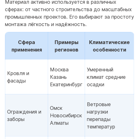
Материал активно используется в различных
сферах: от частного строительства до масштабных
промышленных проектов. Его выбирают за простоту
монтажа лёгкость и надёжность.
Сфера
Примеры
Климатические
применения
регионов
особенности
Москва
Умеренный
Кровля и
Казань
климат средние
фасады
Екатеринбург
осадки
Ветровые
Омск
Ограждения и
нагрузки
Новосибирск
заборы
перепады
Алматы
температур