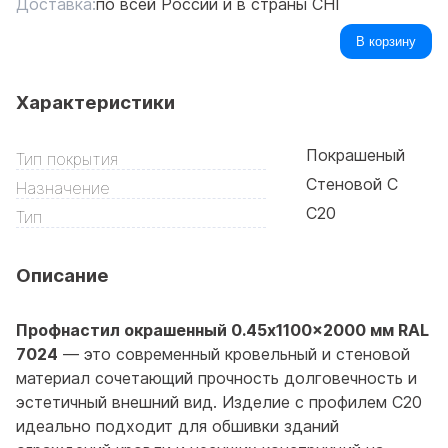
Доставка:
по всей России и в страны СНГ
В корзину
Характеристики
Покрашеный
Тип покрытия
Стеновой С
Назначение
C20
Тип
Описание
Профнастил окрашенный 0.45x1100x2000 мм RAL
7024
— это современный кровельный и стеновой
материал сочетающий прочность долговечность и
эстетичный внешний вид. Изделие с профилем С20
идеально подходит для обшивки зданий