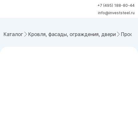
+7 (495) 188-80-44
info@investsteel.ru
Каталог
Кровля, фасады, ограждения, двери
Профн