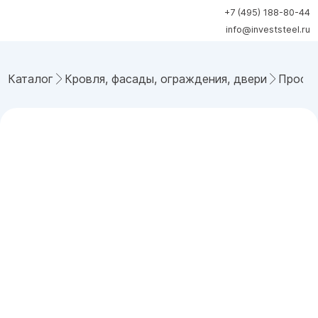
+7 (495) 188-80-44
info@investsteel.ru
Каталог
Кровля, фасады, ограждения, двери
Профн