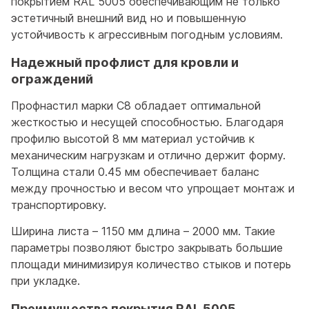
покрытием RAL 5005 обеспечивающим не только
эстетичный внешний вид но и повышенную
устойчивость к агрессивным погодным условиям.
Надежный профлист для кровли и
ограждений
Профнастил марки С8 обладает оптимальной
жесткостью и несущей способностью. Благодаря
профилю высотой 8 мм материал устойчив к
механическим нагрузкам и отлично держит форму.
Толщина стали 0.45 мм обеспечивает баланс
между прочностью и весом что упрощает монтаж и
транспортировку.
Ширина листа – 1150 мм длина – 2000 мм. Такие
параметры позволяют быстро закрывать большие
площади минимизируя количество стыков и потерь
при укладке.
Преимущества покрытия RAL 5005