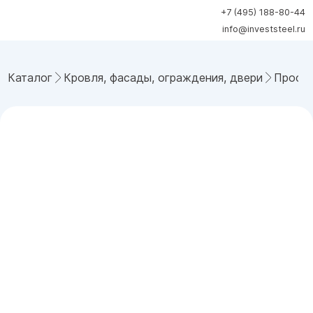
+7 (495) 188-80-44
info@investsteel.ru
Каталог
Кровля, фасады, ограждения, двери
Профн