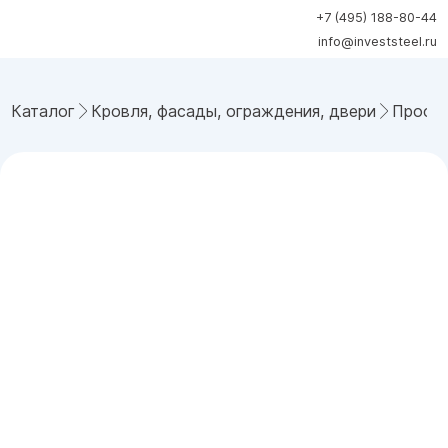
+7 (495) 188-80-44
info@investsteel.ru
Каталог
Кровля, фасады, ограждения, двери
Профн