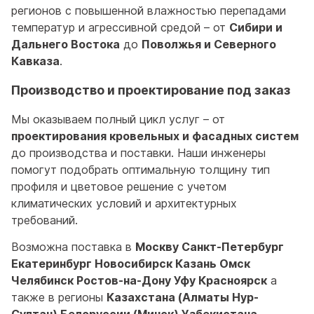
регионов с повышенной влажностью перепадами
температур и агрессивной средой – от
Сибири и
Дальнего Востока
до
Поволжья и Северного
Кавказа
.
Производство и проектирование под заказ
Мы оказываем полный цикл услуг – от
проектирования кровельных и фасадных систем
до производства и поставки. Наши инженеры
помогут подобрать оптимальную толщину тип
профиля и цветовое решение с учетом
климатических условий и архитектурных
требований.
Возможна поставка в
Москву Санкт-Петербург
Екатеринбург Новосибирск Казань Омск
Челябинск Ростов-на-Дону Уфу Красноярск
а
также в регионы
Казахстана (Алматы Нур-
Султан) Белоруссии (Минск) Узбекистана