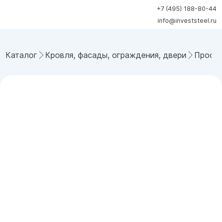
+7 (495) 188-80-44
info@investsteel.ru
Каталог
Кровля, фасады, ограждения, двери
Профн