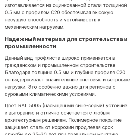
изготавливается из оцинкованной стали толщиной
0.5 мм с профилем С20 обеспечивая высокую
несущую способность и устойчивость к
механическим нагрузкам.
Надежный материал для строительства и
промышленности
Данный вид профлиста широко применяется в
гражданском и промышленном строительстве.
Благодаря толщине 0.5 мм и глубине профиля С20
он выдерживает значительные снеговые и ветровые
нагрузки. Это особенно важно для регионов с
суровыми климатическими условиями.
Цвет RAL 5005 (насыщенный сине-серый) устойчив
к выгоранию и отлично сочетается с любым
архитектурным решением. Полимерное покрытие
защищает сталь от коррозии продлевая срок
службы до 25–30 лет при правильном монтаже.