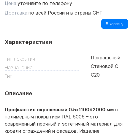
Цена:
уточняйте по телефону
Доставка:
по всей России и в страны СНГ
В корзину
Характеристики
Покрашеный
Тип покрытия
Стеновой С
Назначение
C20
Тип
Описание
Профнастил окрашенный 0.5x1100x2000 мм
с
полимерным покрытием RAL 5005 – это
современный прочный и эстетичный материал для
кровли ограждений и фасадов. Изделие