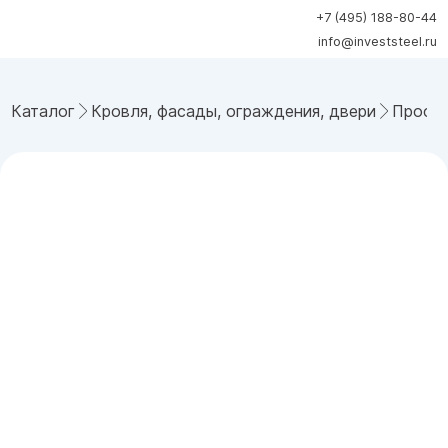
+7 (495) 188-80-44
info@investsteel.ru
Каталог
Кровля, фасады, ограждения, двери
Профн