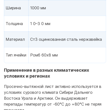
Ширина
1000 мм
Толщина
1 0–3 0 мм
Материал
Ст3 оцинкованная сталь нержавейка
Тип ячейки
Ромб 60x8 мм
Применение в разных климатических
условиях и регионах
Просечно-вытяжной лист активно используется в
условиях сурового климата Сибири Дальнего
Востока Урала и Арктики. Он выдерживает
перепады температур от -60°C до +80°C не теряя
прочности.