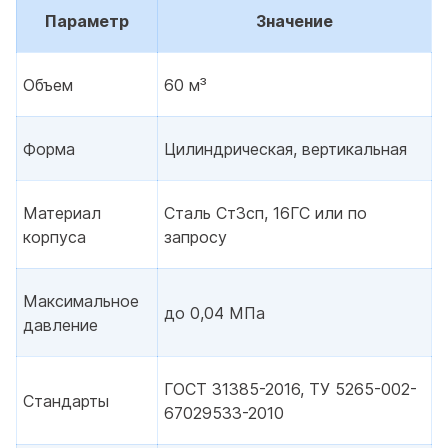
Параметр
Значение
Объем
60 м³
Форма
Цилиндрическая, вертикальная
Материал
Сталь Ст3сп, 16ГС или по
корпуса
запросу
Максимальное
до 0,04 МПа
давление
ГОСТ 31385-2016, ТУ 5265-002-
Стандарты
67029533-2010