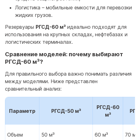
Логистика – мобильные емкости для перевозки
жидких грузов.
Резервуары
РГСД-60 м³
идеально подходят для
использования на крупных складах, нефтебазах и
логистических терминалах.
Сравнение моделей: почему выбирают
РГСД-60 м³?
Для правильного выбора важно понимать различия
между моделями. Ниже представлен
сравнительный анализ:
РГСД-60
Параметр
РГСД-50 м³
РГС
м³
Объем
50 м³
60 м³
70 м³