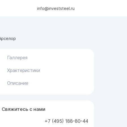
info@investsteel.ru
 Арселор
Галлерея
Храктеристики
Описание
Свяжитесь с нами
+7 (495) 188-80-44