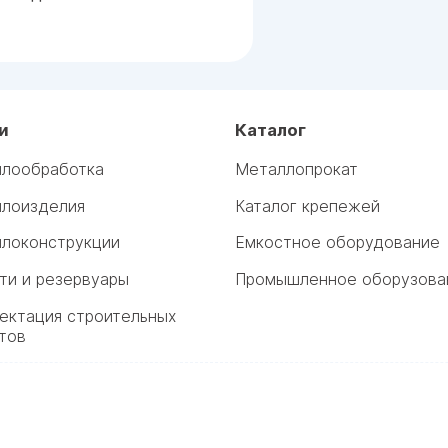
и
Каталог
лообработка
Металлопрокат
лоизделия
Каталог крепежей
локонструкции
Емкостное оборудование
ти и резервуары
Промышленное оборузова
ектация строительных
тов