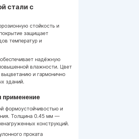
й стали с
ррозионную стойкость и
 покрытие защищает
дов температур и
 обеспечивает надёжную
 повышенной влажности. Цвет
к выцветанию и гармонично
ых зданий.
и применение
ой формоустойчивостью и
ния. Толщина 0.45 мм —
ненагруженных конструкций.
улонного проката