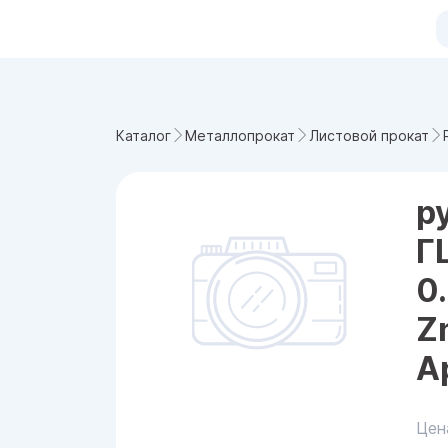
Каталог
Металлопрокат
Листовой прокат
р
Г
0
Z
А
Цен