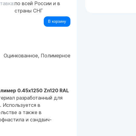
тавка:
по всей России и в
страны СНГ
В корзину
Оцинкованное, Полимерное
лимер 0.45x1250 Zn120 RAL
ериал разработанный для
. Используется в
льстве а также в
офнастила и сэндвич-