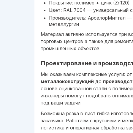
Покрытие: полимер + цинк (Zn120)
Цвет: RAL 7004 — универсальный с
Производитель: АрселорМиттал — 
металлургии
Материал активно используется при в
торговых центров а также для ремонт
промышленных объектов.
Проектирование и производст
Мы оказываем комплексные услуги: о
металлоконструкций
до
производст
основе оцинкованной стали с полиме
инженеры помогут подобрать оптимал
под ваши задачи.
Возможна резка в лист гибка изготов
заказчика. Работаем с крупными и мел
логистика и оперативная обработка зая