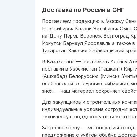
Доставка по России и СНГ
Поставляем продукцию в Москву Санк
Новосибирск Казань Челябинск Омск 
на-Дону Пермь Воронеж Волгоград Кр
Иркутск Барнаул Ярославль а также в
Татарстан Хакасия Забайкальский край
В Казахстане — поставка в Астану А
поставки в Узбекистан (Ташкент) Кирг
(Ашхабад) Белоруссию (Минск). Учиты
особенности: от суровых сибирских м
зноя — наш материал сохраняет свойс
Для закупщиков и строительных компа
индивидуальные условия сотрудничест
техническую поддержку на всех этапа
Запросите цену — мы оперативно под
предложение с учётом объёма достав