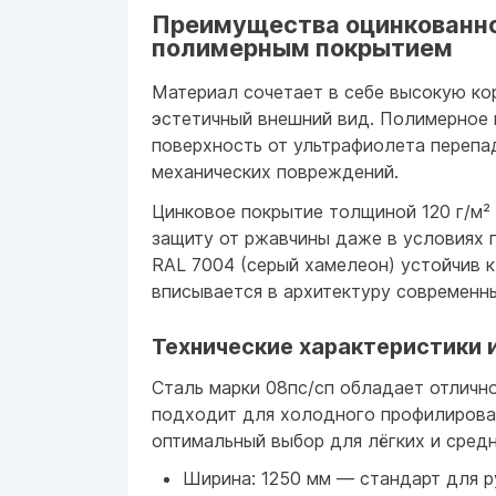
Преимущества оцинкованно
полимерным покрытием
Материал сочетает в себе высокую ко
эстетичный внешний вид. Полимерное
поверхность от ультрафиолета перепа
механических повреждений.
Цинковое покрытие толщиной 120 г/м²
защиту от ржавчины даже в условиях
RAL 7004 (серый хамелеон) устойчив 
вписывается в архитектуру современн
Технические характеристики 
Сталь марки 08пс/сп обладает отличн
подходит для холодного профилирова
оптимальный выбор для лёгких и сред
Ширина: 1250 мм — стандарт для р