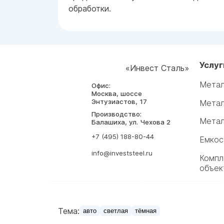
обработки.
Услуг
«Инвест Сталь»
Метал
Офис:
Москва, шоссе
Энтузиастов, 17
Метал
Производство:
Метал
Балашиха, ул. Чехова 2
+7 (495) 188-80-44
Емкос
info@investsteel.ru
Компл
объек
Тема:
авто
светлая
тёмная