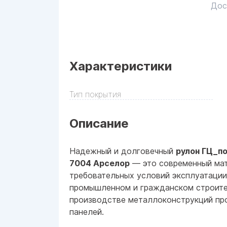
Дос
Характеристики
Тип покрытия
Описание
Надежный и долговечный
рулон ГЦ_по
7004 Арселор
— это современный мат
требовательных условий эксплуатации
промышленном и гражданском строите
производстве металлоконструкций пр
панелей.