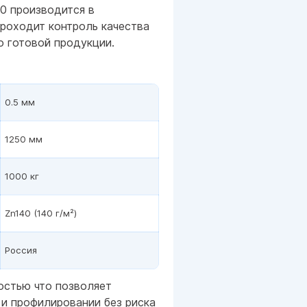
0 производится в
проходит контроль качества
о готовой продукции.
0.5 мм
1250 мм
1000 кг
Zn140 (140 г/м²)
Россия
остью что позволяет
 и профилировании без риска