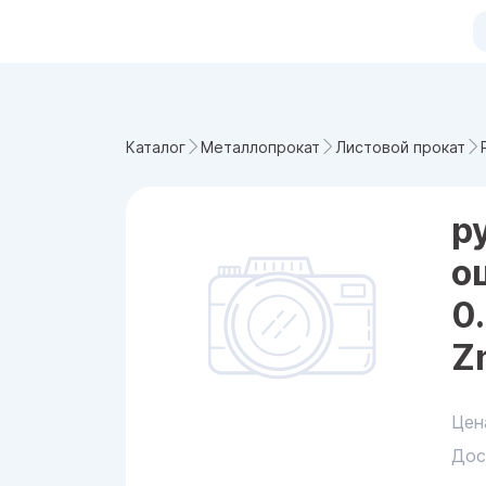
Каталог
Металлопрокат
Листовой прокат
р
о
0
Z
Цен
Дос