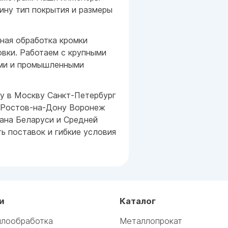
ну тип покрытия и размеры
ная обработка кромки
овки. Работаем с крупными
ями и промышленными
у в Москву Санкт-Петербург
 Ростов-на-Дону Воронеж
тана Беларуси и Средней
ь поставок и гибкие условия
и
Каталог
лообработка
Металлопрокат