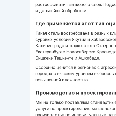
растрескивания цинкового слоя. Подх
и дальнейшей обработки.
Где применяется этот тип оц
Такая сталь востребована в разных кл
суровых условий Якутии и Хабаровско
Калининграда и жаркого юга Ставропо
Екатеринбурге Новосибирске Краснода
Бишкеке Ташкенте и Ашхабаде.
Особенно ценится в регионах с агрес
городах с высоким уровнем выбросов 
повышенной влажностью.
Производство и проектирован
Мы не только поставляем стандартные
услуги по проектированию металлокон
производства по индивидуальным пар