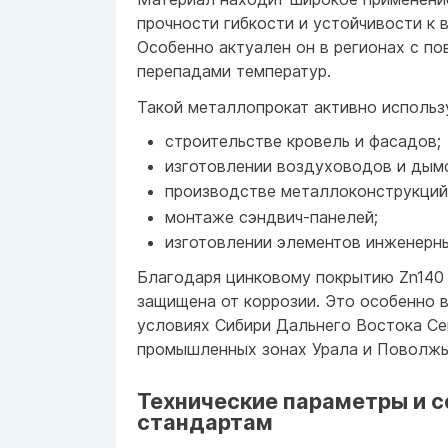
прочности гибкости и устойчивости к 
Особенно актуален он в регионах с п
перепадами температур.
Такой металлопрокат активно использу
строительстве кровель и фасадов;
изготовлении воздуховодов и дым
производстве металлоконструкций
монтаже сэндвич-панелей;
изготовлении элементов инженерны
Благодаря цинковому покрытию Zn140 
защищена от коррозии. Это особенно 
условиях Сибири Дальнего Востока Се
промышленных зонах Урала и Поволжь
Технические параметры и с
стандартам