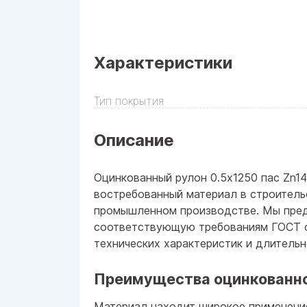
Характеристики
Тип покрытия
Описание
Оцинкованный рулон 0.5x1250 пас Zn1
востребованный материал в строител
промышленном производстве. Мы пре
соответствующую требованиям ГОСТ с
технических характеристик и длительн
Преимущества оцинкованно
Материал находит широкое применени