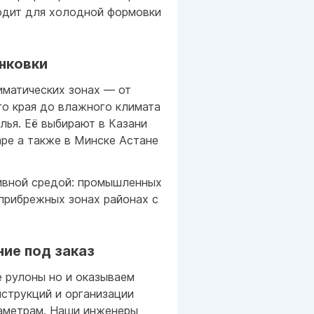
одит для холодной формовки
инковки
иматических зонах — от
го края до влажного климата
лья. Её выбирают в Казани
ре а также в Минске Астане
сивной средой: промышленных
прибрежных зонах районах с
ие под заказ
 рулоны но и оказываем
струкций и организации
аметрам. Наши инженеры