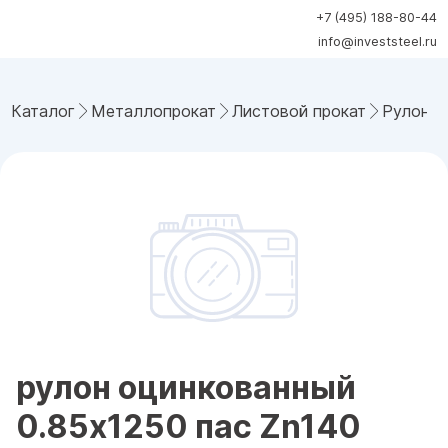
+7 (495) 188-80-44
info@investsteel.ru
Каталог
Металлопрокат
Листовой прокат
Рулонна
рулон оцинкованный
0.85x1250 пас Zn140